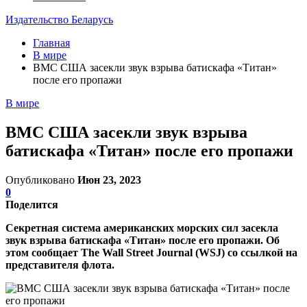
Издательство Беларусь
Главная
В мире
ВМС США засекли звук взрыва батискафа «Титан»
после его пропажи
В мире
ВМС США засекли звук взрыва
батискафа «Титан» после его пропажи
Опубликовано
Июн 23, 2023
0
Поделится
Секретная система американских морских сил засекла
звук взрыва батискафа «Титан» после его пропажи. Об
этом сообщает The Wall Street Journal (WSJ) со ссылкой на
представителя флота.