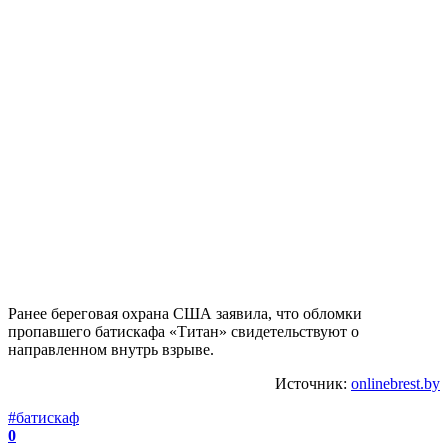
Ранее береговая охрана США заявила, что обломки
пропавшего батискафа «Титан» свидетельствуют о
направленном внутрь взрыве.
Источник:
onlinebrest.by
#батискаф
0