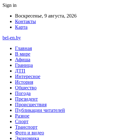
Sign in
Воскресенье, 9 августа, 2026
Контакты
Карта
bel-en.by
Главная
В мире
Афиша
Граница
ДТП
Интересное
История
Общество
Погода
Президент
Происшествия
Публикации читателей
Разное
Спорт
Транспорт
Фото и видео
Экономика