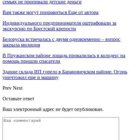
семьях не пропивали детские деньги
Вам также могут понравиться
Еще от автора
Индивидуального предпринимателя оштрафовали за
экскурсию по Брестской крепости
Белоруска встречалась с двумя одновременно – вопрос
закрыла милиция
В Пружанском районе лошадь провалилась в колодец: на
помощь пришли спасатели
Здание склада ИП горело в Барановичском районе. Огонь
уничтожил еще и машину
Prev
Next
Оставьте ответ
Ваш электронный адрес не будет опубликован.