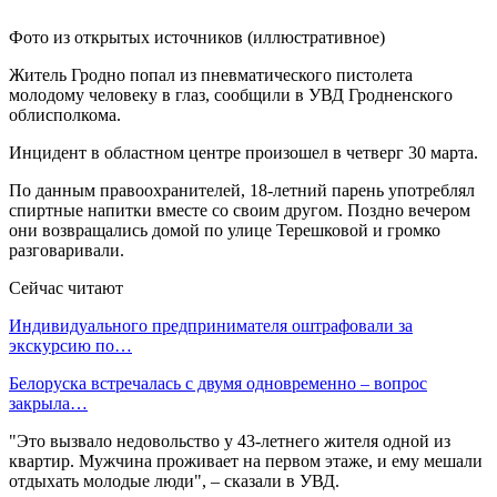
Фото из открытых источников (иллюстративное)
Житель Гродно попал из пневматического пистолета
молодому человеку в глаз, сообщили в УВД Гродненского
облисполкома.
Инцидент в областном центре произошел в четверг 30 марта.
По данным правоохранителей, 18-летний парень употреблял
спиртные напитки вместе со своим другом. Поздно вечером
они возвращались домой по улице Терешковой и громко
разговаривали.
Сейчас читают
Индивидуального предпринимателя оштрафовали за
экскурсию по…
Белоруска встречалась с двумя одновременно – вопрос
закрыла…
"Это вызвало недовольство у 43-летнего жителя одной из
квартир. Мужчина проживает на первом этаже, и ему мешали
отдыхать молодые люди", – сказали в УВД.