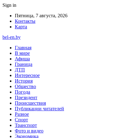
Sign in
Пятница, 7 августа, 2026
Контакты
Карта
bel-en.by
Главная
В мире
Афиша
Граница
ДТП
Интересное
История
Общество
Погода
Президент
Происшествия
Публикации читателей
Разное
Спорт
Транспорт
Фото и видео
Экономика