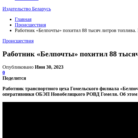
Издательство Беларусь
Главная
Происшествия
Работник «Белпочты» похитил 88 тысяч литров топлива.
Происшествия
Работник «Белпочты» похитил 88 тысяч
Опубликовано
Июн 30, 2023
0
Поделится
Работник транспортного цеха Гомельского филиала «Белпоч
оперативники ОБЭП Новобелицкого РОВД Гомеля. Об этом со