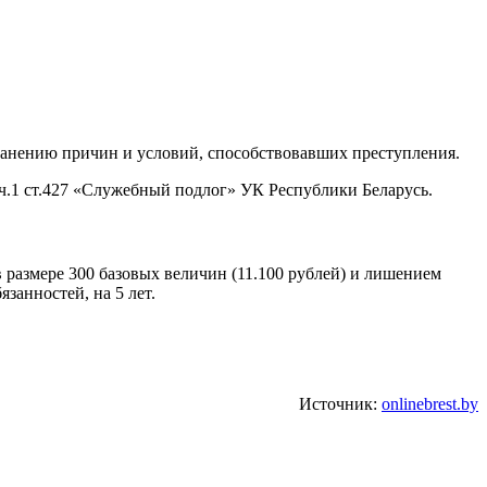
ранению причин и условий, способствовавших преступления.
ч.1 ст.427 «Служебный подлог» УК Республики Беларусь.
 размере 300 базовых величин (11.100 рублей) и лишением
занностей, на 5 лет.
Источник:
onlinebrest.by