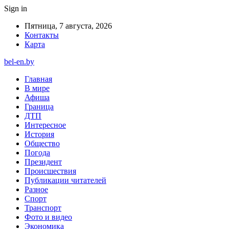
Sign in
Пятница, 7 августа, 2026
Контакты
Карта
bel-en.by
Главная
В мире
Афиша
Граница
ДТП
Интересное
История
Общество
Погода
Президент
Происшествия
Публикации читателей
Разное
Спорт
Транспорт
Фото и видео
Экономика