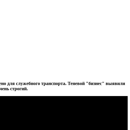
ено для служебного транспорта. Теневой "бизнес" выявили
чень строгий.