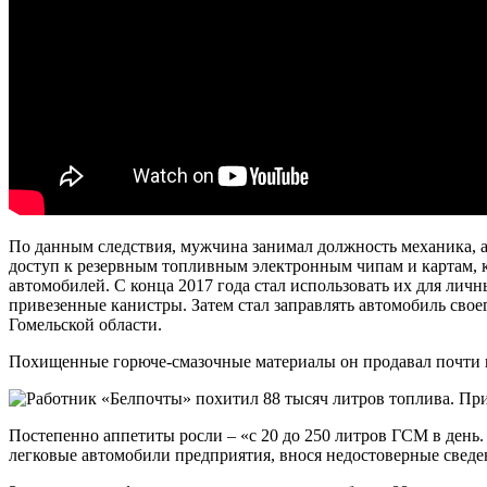
По данным следствия, мужчина занимал должность механика, а 
доступ к резервным топливным электронным чипам и картам, к
автомобилей. С конца 2017 года стал использовать их для лич
привезенные канистры. Затем стал заправлять автомобиль свое
Гомельской области.
Похищенные горюче-смазочные материалы он продавал почти в 
Постепенно аппетиты росли – «с 20 до 250 литров ГСМ в день.
легковые автомобили предприятия, внося недостоверные сведе