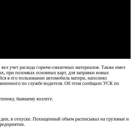
н вел учет расхода горюче-смазочных материалов. Также имел
х, при поломках основных карт, для заправки новых
йся в его пользовании автомобиль матери, наполнял
дчиненного по службе водителя. Об этом сообщало УСК по
ппнику, бывшему коллеге.
е дни, в отпуске. Похищенный объем расписывал на грузовые и
предприятии.