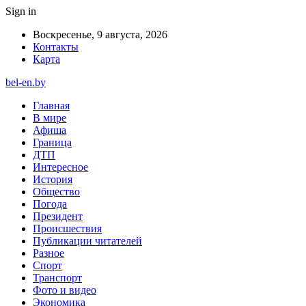
Sign in
Воскресенье, 9 августа, 2026
Контакты
Карта
bel-en.by
Главная
В мире
Афиша
Граница
ДТП
Интересное
История
Общество
Погода
Президент
Происшествия
Публикации читателей
Разное
Спорт
Транспорт
Фото и видео
Экономика