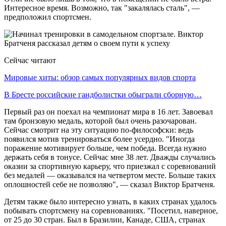
Интересное время. Возможно, так "закалялась сталь", —
предположил спортсмен.
Сейчас читают
Мировые хиты: обзор самых популярных видов спорта
В Бресте российские гандболистки обыграли сборную…
Первый раз он поехал на чемпионат мира в 16 лет. Завоевал
там бронзовую медаль, которой был очень разочарован.
Сейчас смотрит на эту ситуацию по-философски: ведь
появился мотив тренироваться более усердно. "Иногда
поражение мотивирует больше, чем победа. Всегда нужно
держать себя в тонусе. Сейчас мне 38 лет. Дважды случались
оказии за спортивную карьеру, что приезжал с соревнований
без медалей — оказывался на четвертом месте. Больше таких
оплошностей себе не позволяю", — сказал Виктор Братченя.
Детям также было интересно узнать, в каких странах удалось
побывать спортсмену на соревнованиях. "Посетил, наверное,
от 25 до 30 стран. Был в Бразилии, Канаде, США, странах