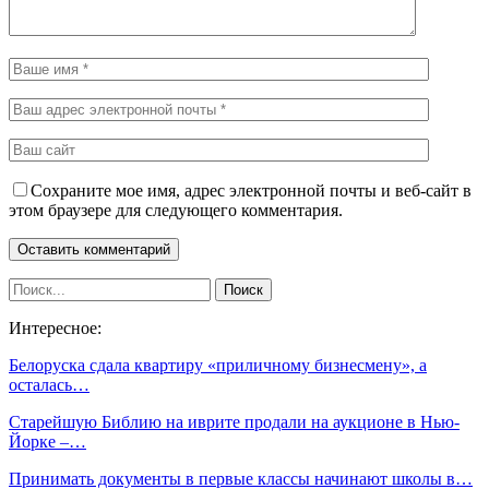
Сохраните мое имя, адрес электронной почты и веб-сайт в
этом браузере для следующего комментария.
Интересное:
Белоруска сдала квартиру «приличному бизнесмену», а
осталась…
Старейшую Библию на иврите продали на аукционе в Нью-
Йорке –…
Принимать документы в первые классы начинают школы в…