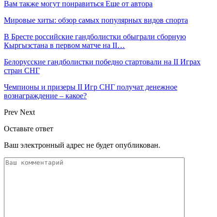
Вам также могут понравиться
Еще от автора
Мировые хиты: обзор самых популярных видов спорта
В Бресте российские гандболистки обыграли сборную
Кыргызстана в первом матче на II…
Белорусские гандболистки победно стартовали на II Играх
стран СНГ
Чемпионы и призеры II Игр СНГ получат денежное
вознаграждение – какое?
Prev
Next
Оставьте ответ
Ваш электронный адрес не будет опубликован.