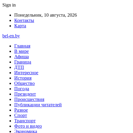
Sign in
Понедельник, 10 августа, 2026
Контакты
Карта
bel-en.by
Главная
В мире
Афиша
Граница
ДТП
Интересное
История
Общество
Погода
Президент
Происшествия
Публикации читателей
Разное
Спорт
Транспорт
Фото и видео
Экономика