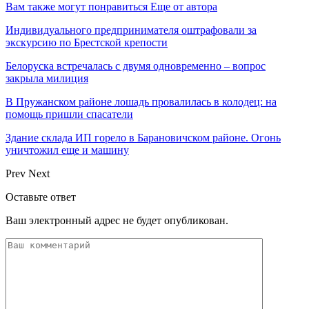
Вам также могут понравиться
Еще от автора
Индивидуального предпринимателя оштрафовали за
экскурсию по Брестской крепости
Белоруска встречалась с двумя одновременно – вопрос
закрыла милиция
В Пружанском районе лошадь провалилась в колодец: на
помощь пришли спасатели
Здание склада ИП горело в Барановичском районе. Огонь
уничтожил еще и машину
Prev
Next
Оставьте ответ
Ваш электронный адрес не будет опубликован.