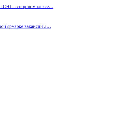
ран СНГ в спорткомплексе…
евой ярмарке вакансий 3…