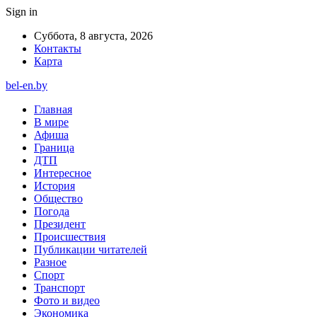
Sign in
Суббота, 8 августа, 2026
Контакты
Карта
bel-en.by
Главная
В мире
Афиша
Граница
ДТП
Интересное
История
Общество
Погода
Президент
Происшествия
Публикации читателей
Разное
Спорт
Транспорт
Фото и видео
Экономика