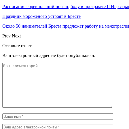
Расписание соревнований по гандболу в программе II Игр ст
Праздник мороженого устроят в Бресте
Около 50 нанимателей Бреста предложат работу на межотрасл
Prev
Next
Оставьте ответ
Ваш электронный адрес не будет опубликован.