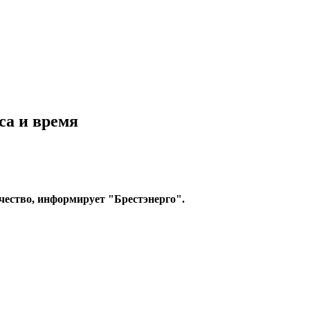
са и время
ичество, информирует "Брестэнерго".