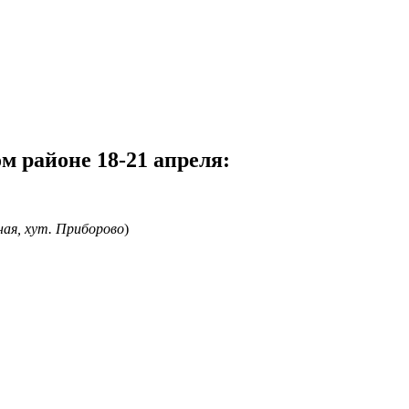
м районе 18-21 апреля:
ная, хут. Приборово
)