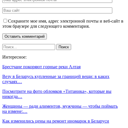
Сохраните мое имя, адрес электронной почты и веб-сайт в
этом браузере для следующего комментария.
Интересное:
Брестчане покоряют горные реки Алтая
Везу в Беларусь купленные за границей вещи: в каких
случаях…
Посмотрите на фото обломков «Титаника», которые вы
никогда…
Женщины — ради алиментов, мужчины — чтобы поймать
на измене:…
Как изменились цены на ремонт иномарок в Беларуси