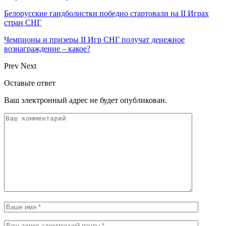
Белорусские гандболистки победно стартовали на II Играх
стран СНГ
Чемпионы и призеры II Игр СНГ получат денежное
вознаграждение – какое?
Prev
Next
Оставьте ответ
Ваш электронный адрес не будет опубликован.