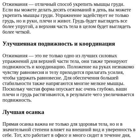
Отжимания — отличный способ укрепить мышцы груди.
Если вы можете делать десять отжиманий в день, вы можете
укрепить мышцы груди. Упражнение задействует не только
грудь, но и руки, плечи и живот. Грудь будет выглядеть все
более упругой, а верхняя часть тела в целом будет выглядеть
более четкой.
Улучшенная подвижность и координация
Отжимания — это не только одно из лучших силовых
упражнений для верхней части тела, они также тренируют
подвижность и координацию. Положение на руках незнакомо
чувству равновесия и телу приходится прилагать усилия,
чтобы удержать равновесие. Для обеспечения большей
стабильности также напрягаются многие мелкие мышцы.
Поскольку чистая форма опускает вас очень глубоко, ваши
плечи и грудь растягиваются, в результате чего увеличивается
подвижность.
Лучшая осанка
Прямая осанка важна не только для здоровья тела, но и в
значительной степени влияет на внешний вид и уверенность в
себе. Тот, кто работает в офисе и много сидит в течение дня,