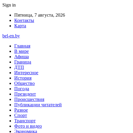
Sign in
Пятница, 7 августа, 2026
Контакты
Карта
bel-en.by
Главная
В мире
Афиша
Граница
ДТП
Интересное
История
Общество
Погода
Президент
Происшествия
Публикации читателей
Разное
Спорт
Транспорт
Фото и видео
Экономика