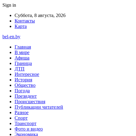
Sign in
Суббота, 8 августа, 2026
Контакты
Карта
bel-en.by
Главная
В мире
Афиша
Граница
ДТП
Интересное
История
Общество
Погода
Президент
Происшествия
Публикации читателей
Разное
Спорт
Транспорт
Фото и видео
Экономика