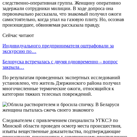
следственно-оперативная группа. Женщину оперативно
задержали сотрудники милиции. В ходе допроса она
первоначально рассказала, что знакомый получил ожоги
самостоятельно, когда упал на газовую плиту. Но, осознав
произошедшее, обвиняемая рассказала правду.
Сейчас читают
Индивидуального предпринимателя оштрафовали за
экскурсию по…
Белоруска встречалась с двумя одновременно – вопрос
закрыла…
По результатам проведенных экспертных исследований
установлено, что житель Дзержинского района получил
многочисленные термические ожоги, относящийся к
категории тяжких телесных повреждений.
Следователем с привлечением специалиста УГКСЭ по
Минской области проведен осмотр места происшествия,
изъяты вещественные доказательства, подтверждающие
причастность пенсионерки к совершенному преступлению.