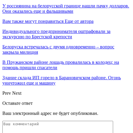
У россиянина на белорусской границе нашли пачку долларов.
Они оказались еще и фальшивыми
Вам также могут понравиться
Еще от автора
Индивидуального предпринимателя оштрафовали за
экскурсию по Брестской крепости
Белоруска встречалась с двумя одновременно – вопрос
закрыла милиция
В Пружанском районе лошадь провалилась в колодец: на
помощь пришли спасатели
Здание склада ИП горело в Барановичском районе. Огонь
уничтожил еще и машину
Prev
Next
Оставьте ответ
Ваш электронный адрес не будет опубликован.