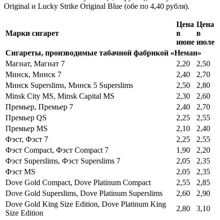
Original и Lucky Strike Original Blue (обе по 4,40 рубля).
Цена
Цена
Марки сигарет
в
в
июне
июле
Сигареты, производимые табачной фабрикой «Неман»
Магнат, Магнат 7
2,20
2,50
Минск, Минск 7
2,40
2,70
Минск Superslims, Минск 5 Superslims
2,50
2,80
Minsk City MS, Minsk Capital MS
2,30
2,60
Премьер, Премьер 7
2,40
2,70
Премьер QS
2,25
2,55
Премьер MS
2,10
2,40
Фэст, Фэст 7
2,25
2,55
Фэст Compact, Фэст Compact 7
1,90
2,20
Фэст Superslims, Фэст Superslims 7
2,05
2,35
Фэст MS
2,05
2,35
Dove Gold Compact, Dove Platinum Compact
2,55
2,85
Dove Gold Superslims, Dove Platinum Superslims
2,60
2,90
Dove Gold King Size Edition, Dove Platinum King
2,80
3,10
Size Edition