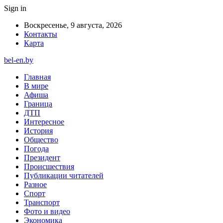
Sign in
Воскресенье, 9 августа, 2026
Контакты
Карта
bel-en.by
Главная
В мире
Афиша
Граница
ДТП
Интересное
История
Общество
Погода
Президент
Происшествия
Публикации читателей
Разное
Спорт
Транспорт
Фото и видео
Экономика