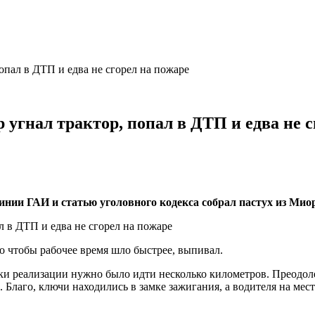
опал в ДТП и едва не сгорел на пожаре
 угнал трактор, попал в ДТП и едва не с
нии ГАИ и статью уголовного кодекса собрал пастух из Миор
го чтобы рабочее время шло быстрее, выпивал.
чки реализации нужно было идти несколько километров. Преодоле
 Благо, ключи находились в замке зажигания, а водителя на мест