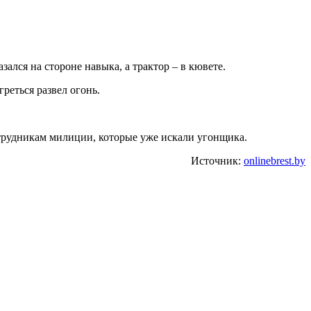
зался на стороне навыка, а трактор – в кювете.
реться развел огонь.
отрудникам милиции, которые уже искали угонщика.
Источник:
onlinebrest.by