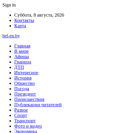
Sign in
Суббота, 8 августа, 2026
Контакты
Карта
bel-en.by
Главная
В мире
Афиша
Граница
ДТП
Интересное
История
Общество
Погода
Президент
Происшествия
Публикации читателей
Разное
Спорт
Транспорт
Фото и видео
Экономика