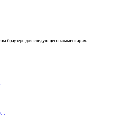
том браузере для следующего комментария.
…
из…