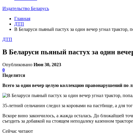
Издательство Беларусь
Главная
ДТП
В Беларуси пьяный пастух за один вечер угнал трактор, п
ДТП
В Беларуси пьяный пастух за один вечер
Опубликовано
Июн 30, 2023
0
Поделится
Всего за один вечер целую коллекцию правонарушений по ли
35-летний сельчанин следил за коровами на пастбище, а для то
Вскоре вино закончилось, а жажда осталась. До ближайшей то
съездить за добавкой на стоящем неподалеку казенном тракторе.
Сейчас читают