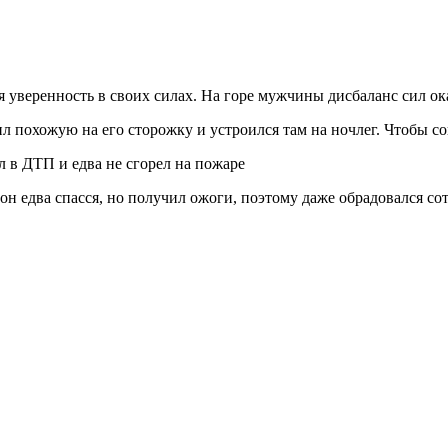
 уверенность в своих силах. На горе мужчины дисбаланс сил ока
 похожую на его сторожку и устроился там на ночлег. Чтобы сог
н едва спасся, но получил ожоги, поэтому даже обрадовался с