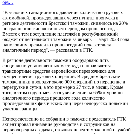
без…
"В условиях санкционного давления количество грузовых
автомобилей, проследовавших через пункты пропуска в
регионе деятельности Брестской таможни, снизилось на 20%
по сравнению с аналогичным периодом прошлого года.
Вместе с тем поступление платежей в республиканский
бюджет от деятельности таможни за январь — март 2023 года
наполовину превысило прошлогодний показатель за
аналогичный период", — рассказали в ГТК.
В регионе деятельности таможни оборудовано пять
специально установленных мест, куда направляются
транспортные средства европейских перевозчиков для
осуществления грузовых операций. В среднем брестские
таможенники проводят около 900 операций по перецепке и
перегрузке в сутки, а это примерно 27 тыс. в месяц. Кроме
того, в этом году отмечается увеличение на 65% к уровню
аналогичного периода прошлого года количество
проследовавших физических лиц через белорусско-польский
участок границы.
Непосредственно на собрании в таможне председатель ГТК
акцентировал внимание руководства и сотрудников на
первоочередных задачах, стоящих перед таможенной службой