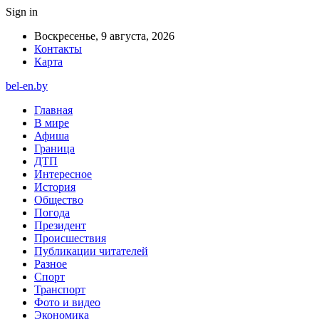
Sign in
Воскресенье, 9 августа, 2026
Контакты
Карта
bel-en.by
Главная
В мире
Афиша
Граница
ДТП
Интересное
История
Общество
Погода
Президент
Происшествия
Публикации читателей
Разное
Спорт
Транспорт
Фото и видео
Экономика