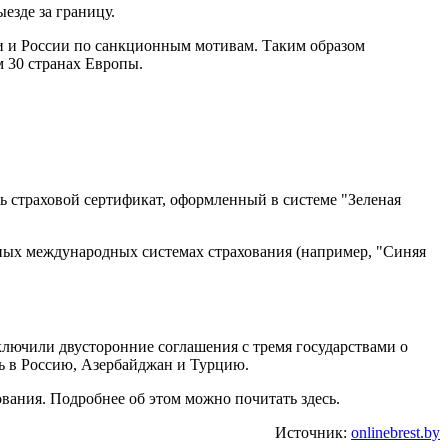
езде за границу.
си и России по санкционным мотивам. Таким образом
м 30 странах Европы.
ь страховой сертификат, оформленный в системе "Зеленая
иных международных системах страхования (например, "Синяя
ключили двусторонние соглашения с тремя государствами о
ть в Россию, Азербайджан и Турцию.
вания. Подробнее об этом можно почитать здесь.
Источник:
onlinebrest.by