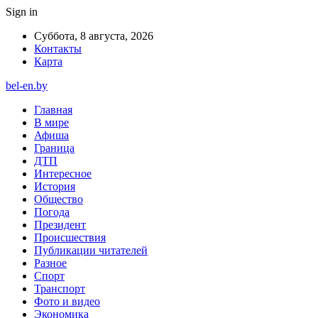
Sign in
Суббота, 8 августа, 2026
Контакты
Карта
bel-en.by
Главная
В мире
Афиша
Граница
ДТП
Интересное
История
Общество
Погода
Президент
Происшествия
Публикации читателей
Разное
Спорт
Транспорт
Фото и видео
Экономика