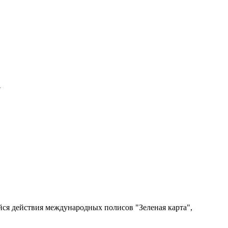
у
ся действия международных полисов "Зеленая карта",