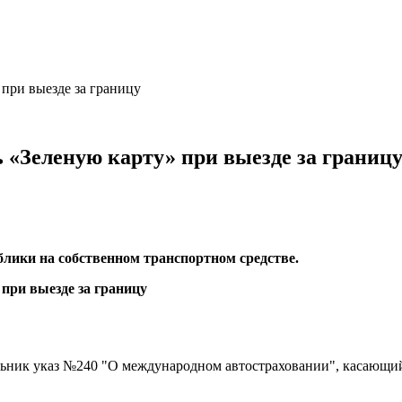
при выезде за границу
 «Зеленую карту» при выезде за границ
ублики на собственном транспортном средстве.
ьник указ №240 "О международном автостраховании", касающий