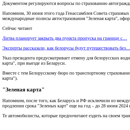
Документом регулируются вопросы по страхованию автограждан
Напомним, 30 июня этого года Генассамблея Совета страховых
международные полисы автострахования "Зеленая карта", оформ
Сейчас читают
Литва планирует закрыть два пункта пропуска на границе с…
Эксперты рассказали, как белорусы будут путешествовать без
Указ президента предусматривает отмену для белорусских води
карта", при выезде из Беларуси.
Вместе с тем Белорусскому бюро по транспортному страхован
карта").
"Зеленая карта"
Напомним, после того, как Беларусь и РФ исключили из между
продлении срока "Зеленых карт" еще на год – до 28 июня 2024
Те автомобилисты, которые предпочитают ездить на своем тран