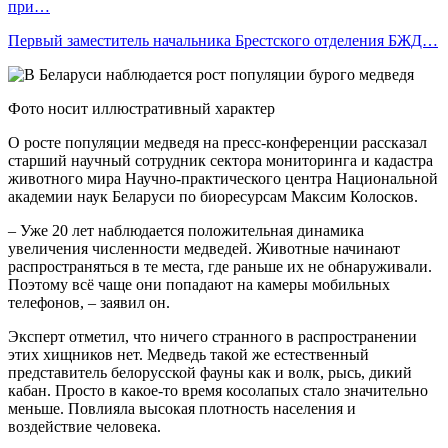
при…
Первый заместитель начальника Брестского отделения БЖД…
Фото носит иллюстративный характер
О росте популяции медведя на пресс-конференции рассказал
старший научный сотрудник сектора мониторинга и кадастра
животного мира Научно-практического центра Национальной
академии наук Беларуси по биоресурсам Максим Колосков.
– Уже 20 лет наблюдается положительная динамика
увеличения численности медведей. Животные начинают
распространяться в те места, где раньше их не обнаруживали.
Поэтому всё чаще они попадают на камеры мобильных
телефонов, – заявил он.
Эксперт отметил, что ничего странного в распространении
этих хищников нет. Медведь такой же естественный
представитель белорусской фауны как и волк, рысь, дикий
кабан. Просто в какое-то время косолапых стало значительно
меньше. Повлияла высокая плотность населения и
воздействие человека.