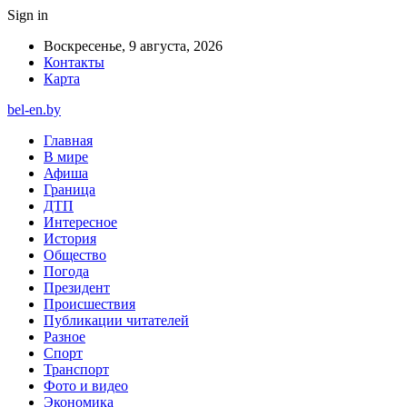
Sign in
Воскресенье, 9 августа, 2026
Контакты
Карта
bel-en.by
Главная
В мире
Афиша
Граница
ДТП
Интересное
История
Общество
Погода
Президент
Происшествия
Публикации читателей
Разное
Спорт
Транспорт
Фото и видео
Экономика