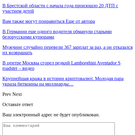
В Брестской области с начала года произошло 20 ДТП с
участием детей
Вам также могут понравиться
Еще от автора
В Германии еще одного водителя обманули старыми
белорусскими купюрами
Мужчине случайно перевели 367 зарплат за раз, а он отказался
их возвращать
В центре Москвы сгорел редкий Lamborghini Aventador S
roadster – видео
Крупнейшая кража в истории криптовалют. Молодая пара
украла биткоины на миллиарды…
Prev
Next
Оставьте ответ
Ваш электронный адрес не будет опубликован.