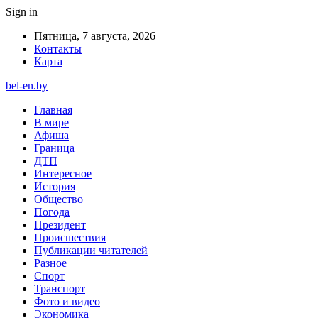
Sign in
Пятница, 7 августа, 2026
Контакты
Карта
bel-en.by
Главная
В мире
Афиша
Граница
ДТП
Интересное
История
Общество
Погода
Президент
Происшествия
Публикации читателей
Разное
Спорт
Транспорт
Фото и видео
Экономика