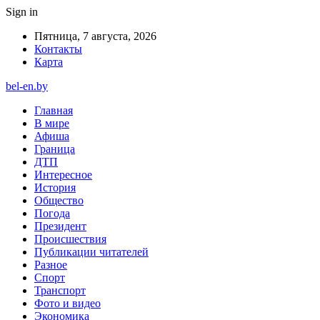
Sign in
Пятница, 7 августа, 2026
Контакты
Карта
bel-en.by
Главная
В мире
Афиша
Граница
ДТП
Интересное
История
Общество
Погода
Президент
Происшествия
Публикации читателей
Разное
Спорт
Транспорт
Фото и видео
Экономика