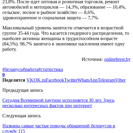
23,8%. После идет оптовая и розничная торговля, ремонт
автомобилей и мотоциклов — 14,3%, образование — 10,4%,
сельское, лесное и рыбное хозяйство — 8,6%,
здравоохранение и социальная защита — 7,7%.
Максимальный уровень занятости отмечается в возрастной
группе 35-44 года. Что касается гендерного распределения, то
наиболее активны женщины в трудоспособном возрасте
(84,5%). 98,7% занятого в экономике населения имеют одну
работу.
Источник:
onlinebrest.by
#беларусь
#работа
#статистика
0
Поделится
VK
OK.ru
Facebook
Twitter
WhatsApp
Telegram
Viber
Предыдущая запись
Сегодня Всемирной паутине исполняется 30 лет. Здесь
несколько интересных фактов про интернет
Следующая запись
Названы самые частые поводы обращений белорусов в
службу 115