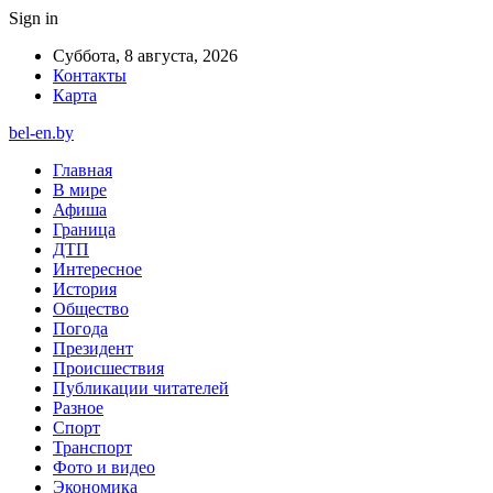
Sign in
Суббота, 8 августа, 2026
Контакты
Карта
bel-en.by
Главная
В мире
Афиша
Граница
ДТП
Интересное
История
Общество
Погода
Президент
Происшествия
Публикации читателей
Разное
Спорт
Транспорт
Фото и видео
Экономика