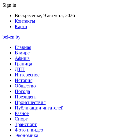
Sign in
Воскресенье, 9 августа, 2026
Контакты
Карта
bel-en.by
Главная
В мире
Афиша
Граница
ДТП
Интересное
История
Общество
Погода
Президент
Происшествия
Публикации читателей
Разное
Спорт
Транспорт
Фото и видео
Экономика