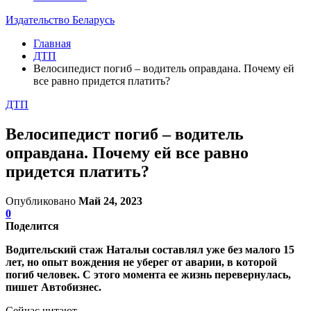
Издательство Беларусь
Главная
ДТП
Велосипедист погиб – водитель оправдана. Почему ей
все равно придется платить?
ДТП
Велосипедист погиб – водитель
оправдана. Почему ей все равно
придется платить?
Опубликовано
Май 24, 2023
0
Поделится
Водительский стаж Натальи составлял уже без малого 15
лет, но опыт вождения не уберег от аварии, в которой
погиб человек. С этого момента ее жизнь перевернулась,
пишет Автобизнес.
Сейчас читают