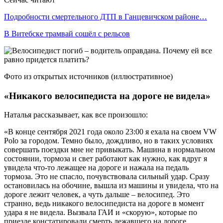
Подробности смертельного ДТП в Ганцевичском районе…
В Витебске трамвай сошёл с рельсов
Фото из открытых источников (иллюстративное)
«Никакого велосипедиста на дороге не видела»
Наталья рассказывает, как все произошло:
«В конце сентября 2021 года около 23:00 я ехала на своем VW
Polo за городом. Темно было, дождливо, но в таких условиях
совершать поездки мне не привыкать. Машина в нормальном
состоянии, тормоза и свет работают как нужно, как вдруг я
увидела что-то лежащее на дороге и нажала на педаль
тормоза. Это не спасло, почувствовала сильный удар. Сразу
остановилась на обочине, вышла из машины и увидела, что на
дороге лежит человек, а чуть дальше – велосипед. Это
странно, ведь никакого велосипедиста на дороге в момент
удара я не видела. Вызвала ГАИ и «скорую», которые по
приезде констатировали смерть лежавшего на дороге