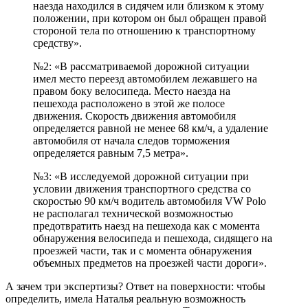
наезда находился в сидячем или близком к этому
положении, при котором он был обращен правой
стороной тела по отношению к транспортному
средству».
№2: «В рассматриваемой дорожной ситуации
имел место переезд автомобилем лежавшего на
правом боку велосипеда. Место наезда на
пешехода расположено в этой же полосе
движения. Скорость движения автомобиля
определяется равной не менее 68 км/ч, а удаление
автомобиля от начала следов торможения
определяется равным 7,5 метра».
№3: «В исследуемой дорожной ситуации при
условии движения транспортного средства со
скоростью 90 км/ч водитель автомобиля VW Polo
не располагал технической возможностью
предотвратить наезд на пешехода как с момента
обнаружения велосипеда и пешехода, сидящего на
проезжей части, так и с момента обнаружения
объемных предметов на проезжей части дороги».
А зачем три экспертизы? Ответ на поверхности: чтобы
определить, имела Наталья реальную возможность