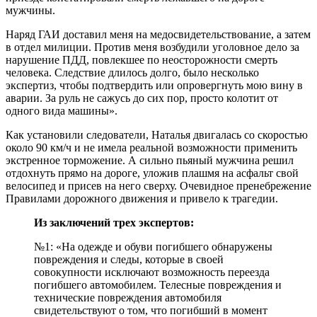
мужчины.
Наряд ГАИ доставил меня на медосвидетельствование, а затем
в отдел милиции. Против меня возбудили уголовное дело за
нарушение ПДД, повлекшее по неосторожности смерть
человека. Следствие длилось долго, было несколько
экспертиз, чтобы подтвердить или опровергнуть мою вину в
аварии. За руль не сажусь до сих пор, просто колотит от
одного вида машины».
Как установили следователи, Наталья двигалась со скоростью
около 90 км/ч и не имела реальной возможности применить
экстренное торможение. А сильно пьяный мужчина решил
отдохнуть прямо на дороге, уложив плашмя на асфальт свой
велосипед и присев на него сверху. Очевидное пренебрежение
Правилами дорожного движения и привело к трагедии.
Из заключений трех экспертов:
№1: «На одежде и обуви погибшего обнаружены
повреждения и следы, которые в своей
совокупности исключают возможность переезда
погибшего автомобилем. Телесные повреждения и
технические повреждения автомобиля
свидетельствуют о том, что погибший в момент