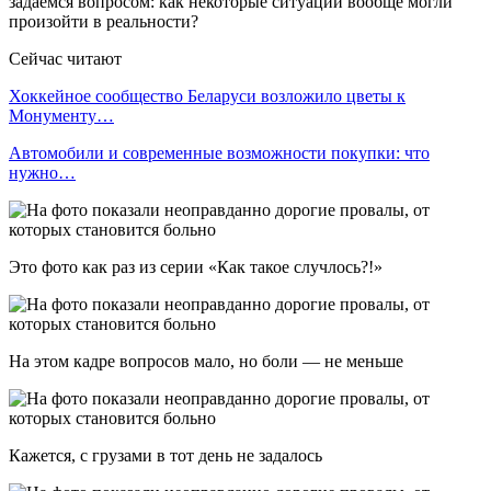
задаемся вопросом: как некоторые ситуации вообще могли
произойти в реальности?
Сейчас читают
Хоккейное сообщество Беларуси возложило цветы к
Монументу…
Автомобили и современные возможности покупки: что
нужно…
Это фото как раз из серии «Как такое случлось?!»
На этом кадре вопросов мало, но боли — не меньше
Кажется, с грузами в тот день не задалось