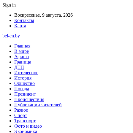
Sign in
Воскресенье, 9 августа, 2026
Контакты
Карта
bel-en.by
Главная
В мире
Афиша
Граница
ДТП
Интересное
История
Общество
Погода
Президент
Происшествия
Публикации читателей
Разное
Спорт
Транспорт
Фото и видео
Экономика