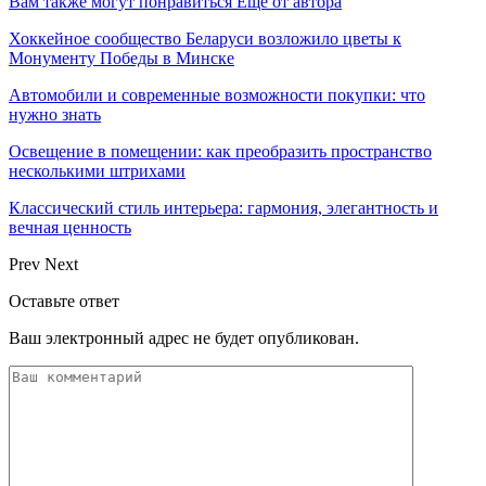
Вам также могут понравиться
Еще от автора
Хоккейное сообщество Беларуси возложило цветы к
Монументу Победы в Минске
Автомобили и современные возможности покупки: что
нужно знать
Освещение в помещении: как преобразить пространство
несколькими штрихами
Классический стиль интерьера: гармония, элегантность и
вечная ценность
Prev
Next
Оставьте ответ
Ваш электронный адрес не будет опубликован.