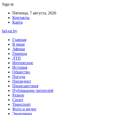
Sign in
Пятница, 7 августа, 2026
Контакты
Карта
bel-en.by
Главная
В мире
Афиша
Граница
ДТП
Интересное
История
Общество
Погода
Президент
Происшествия
Публикации читателей
Разное
Спорт
Транспорт
Фото и видео
Экономика