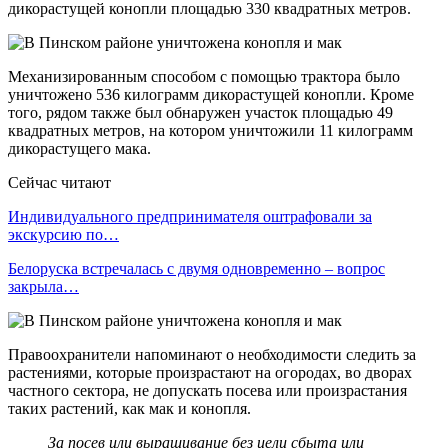
дикорастущей конопли площадью 330 квадратных метров.
Механизированным способом с помощью трактора было
уничтожено 536 килограмм дикорастущей конопли. Кроме
того, рядом также был обнаружен участок площадью 49
квадратных метров, на котором уничтожили 11 килограмм
дикорастущего мака.
Сейчас читают
Индивидуального предпринимателя оштрафовали за
экскурсию по…
Белоруска встречалась с двумя одновременно – вопрос
закрыла…
Правоохранители напоминают о необходимости следить за
растениями, которые произрастают на огородах, во дворах
частного сектора, не допускать посева или произрастания
таких растений, как мак и конопля.
За посев или выращивание без цели сбыта или