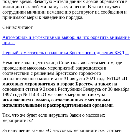
позднее время. Зачастую жители данных домов обращаются в
милицию с жалобами на музыку и песни. В таких случаях
сотрудники милиции немедленно реагируют на сообщения и
принимают меры к наведению порядка.
Сейчас читают
Автомобиль и эффективный выбор: на что обратить внимание
при…
Первый заместитель начальника Брестского отделения БЖД…
Немногие знают, что улица Советская является местом, где
проведение массовых мероприятий
запрещается
в
соответствии с решением Брестского городского
исполнительного комитета от 31 августа 2021 года №1143 «
О
массовых мероприятиях в городе Бресте», а также
на
основании статьи 9 Закона Республики Беларусь от 30 декабря
1997 года № 114-З «О массовых мероприятиях»,
за
исключением случаев, согласованных с местными
исполнительными и распорядительными органами
.
Так, что же будет если нарушить Закон о массовых
мероприятиях?
За нарушение закона «О массовых мероприятиях», статьей