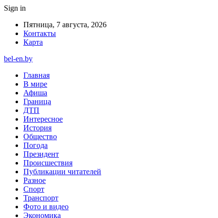
Sign in
Пятница, 7 августа, 2026
Контакты
Карта
bel-en.by
Главная
В мире
Афиша
Граница
ДТП
Интересное
История
Общество
Погода
Президент
Происшествия
Публикации читателей
Разное
Спорт
Транспорт
Фото и видео
Экономика