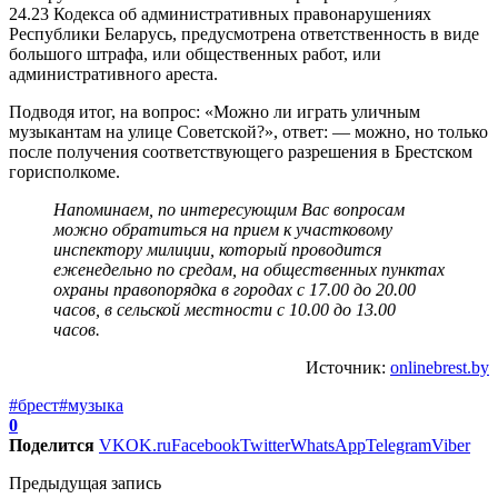
24.23
Кодекса об административных правонарушениях
Республики Беларусь, предусмотрена ответственность в виде
большого штрафа, или общественных работ, или
административного ареста.
Подводя итог, на вопрос: «Можно ли играть уличным
музыкантам на улице Советской?», ответ: — можно, но только
после получения соответствующего разрешения в Брестском
горисполкоме.
Напоминаем, по интересующим Вас вопросам
можно обратиться на прием к участковому
инспектору милиции, который проводится
еженедельно по средам, на общественных пунктах
охраны правопорядка в городах с 17.00 до 20.00
часов, в сельской местности с 10.00 до 13.00
часов.
Источник:
onlinebrest.by
#брест
#музыка
0
Поделится
VK
OK.ru
Facebook
Twitter
WhatsApp
Telegram
Viber
Предыдущая запись