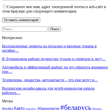
Сохраните мое имя, адрес электронной почты и веб-сайт в
этом браузере для следующего комментария.
Интересное:
Беспошлинные лимиты на посылки и ввозные товары в
октябре…
В Лунинецком районе подростки угнали и спрятали в лесу…
Автомобиль и эффективный выбор: на что обратить внимание
при…
Телевизоры, лекарства, автозапчасти – что еще везут в…
Воскресная онлайн-школа для детей-инвалидов начала
работать…
Метки
#беларусь
#авто
#барановичи
#tochka
#автобус
#берёза