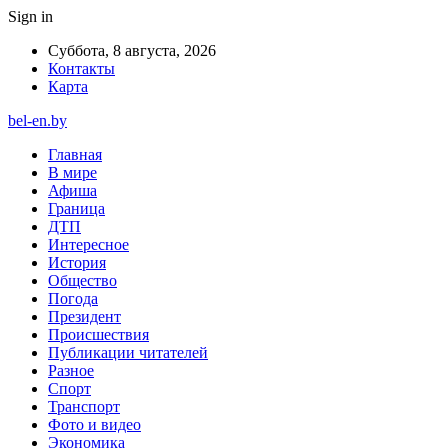
Sign in
Суббота, 8 августа, 2026
Контакты
Карта
bel-en.by
Главная
В мире
Афиша
Граница
ДТП
Интересное
История
Общество
Погода
Президент
Происшествия
Публикации читателей
Разное
Спорт
Транспорт
Фото и видео
Экономика