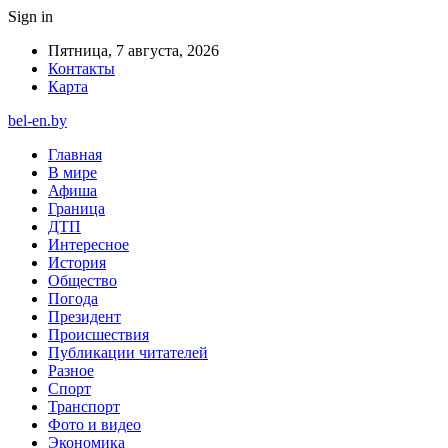
Sign in
Пятница, 7 августа, 2026
Контакты
Карта
bel-en.by
Главная
В мире
Афиша
Граница
ДТП
Интересное
История
Общество
Погода
Президент
Происшествия
Публикации читателей
Разное
Спорт
Транспорт
Фото и видео
Экономика