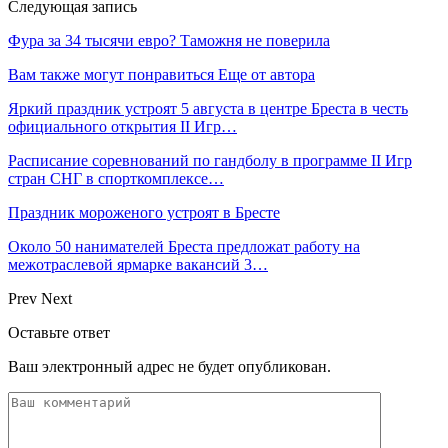
Следующая запись
Фура за 34 тысячи евро? Таможня не поверила
Вам также могут понравиться
Еще от автора
Яркий праздник устроят 5 августа в центре Бреста в честь
официального открытия II Игр…
Расписание соревнований по гандболу в программе II Игр
стран СНГ в спорткомплексе…
Праздник мороженого устроят в Бресте
Около 50 нанимателей Бреста предложат работу на
межотраслевой ярмарке вакансий 3…
Prev
Next
Оставьте ответ
Ваш электронный адрес не будет опубликован.