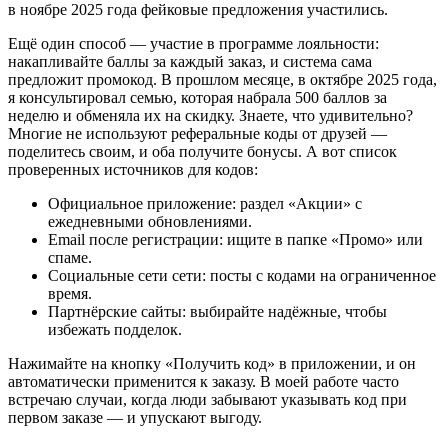
в ноябре 2025 года фейковые предложения участились.
Ещё один способ — участие в программе лояльности:
накапливайте баллы за каждый заказ, и система сама
предложит промокод. В прошлом месяце, в октябре 2025 года,
я консультировал семью, которая набрала 500 баллов за
неделю и обменяла их на скидку. Знаете, что удивительно?
Многие не используют реферальные коды от друзей —
поделитесь своим, и оба получите бонусы. А вот список
проверенных источников для кодов:
Официальное приложение: раздел «Акции» с
ежедневными обновлениями.
Email после регистрации: ищите в папке «Промо» или
спаме.
Социальные сети сети: посты с кодами на ограниченное
время.
Партнёрские сайты: выбирайте надёжные, чтобы
избежать подделок.
Нажимайте на кнопку «Получить код» в приложении, и он
автоматически применится к заказу. В моей работе часто
встречаю случаи, когда люди забывают указывать код при
первом заказе — и упускают выгоду.