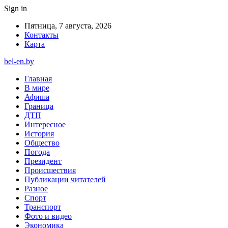
Sign in
Пятница, 7 августа, 2026
Контакты
Карта
bel-en.by
Главная
В мире
Афиша
Граница
ДТП
Интересное
История
Общество
Погода
Президент
Происшествия
Публикации читателей
Разное
Спорт
Транспорт
Фото и видео
Экономика