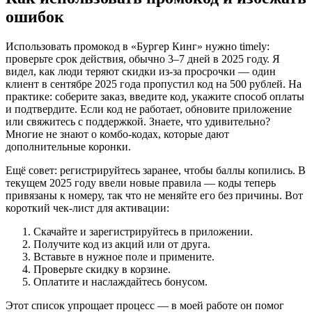
ошибок
Использовать промокод в «Бургер Кинг» нужно timely:
проверьте срок действия, обычно 3–7 дней в 2025 году. Я
видел, как люди теряют скидки из-за просрочки — один
клиент в сентябре 2025 года пропустил код на 500 рублей. На
практике: соберите заказ, введите код, укажите способ оплаты
и подтвердите. Если код не работает, обновите приложение
или свяжитесь с поддержкой. Знаете, что удивительно?
Многие не знают о комбо-кодах, которые дают
дополнительные коронки.
Ещё совет: регистрируйтесь заранее, чтобы баллы копились. В
текущем 2025 году ввели новые правила — коды теперь
привязаны к номеру, так что не меняйте его без причины. Вот
короткий чек-лист для активации:
Скачайте и зарегистрируйтесь в приложении.
Получите код из акций или от друга.
Вставьте в нужное поле и примените.
Проверьте скидку в корзине.
Оплатите и наслаждайтесь бонусом.
Этот список упрощает процесс — в моей работе он помог