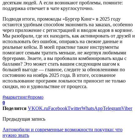
десяткам людей. А если возникают проблемы, помните:
поддержка отвечает в чате круглосуточно.
Подводя итоги, промокоды «Бургер Кинг» в 2025 году
остаются удобным способом экономить на заказах, особенно
через приложение с регистрацией и вводом кодов в корзине.
Мы разобрали, где их находить, как активировать от друзей и
использовать без ошибок, опираясь на свежие данные и
реальные кейсы. В моей практике такие инструменты
помогают семьям тратить меньше, не жертвуя любимыми
бургерами. Знаете, а вы пробовали комбинировать коды с
баллами? Это может стать вашим следующим шагом к
большей выгоде — главное, следите за обновлениями по
состоянию на ноябрь 2025 года. В итоге, осознанное
использование программ лояльности приносит не только
скидки, но и удовольствие от процесса.
#маркетинг
#промо
0
Поделится
VK
OK.ru
Facebook
Twitter
WhatsApp
Telegram
Viber
Предыдущая запись
Автомобили и современные возможности покупки: что
нужно знать