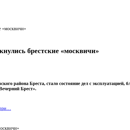
е «москвичи»
кнулись брестские «москвичи»
ского района Бреста, стало состояние дел с эксплуатацией, 
Вечерний Брест».
 при…