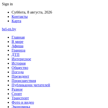
Sign in
Суббота, 8 августа, 2026
Контакты
Карта
bel-en.by
Главная
В мире
Афиша
Граница
ДТП
Интересное
История
Общество
Погода
Президент
Происшествия
Публикации читателей
Разное
Спорт
Транспорт
Фото и видео
Экономика