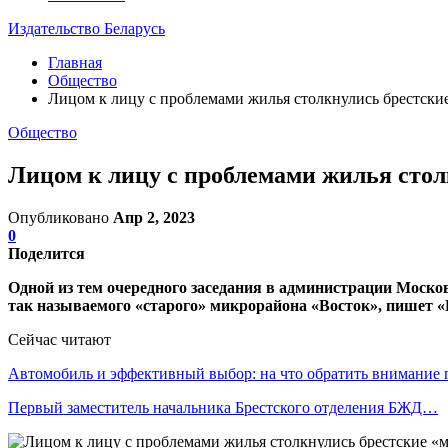
Издательство Беларусь
Главная
Общество
Лицом к лицу с проблемами жилья столкнулись брестски
Общество
Лицом к лицу с проблемами жилья стол
Опубликовано
Апр 2, 2023
0
Поделится
Одной из тем очередного заседания в администрации Москов
так называемого «старого» микрорайона «Восток», пишет «
Сейчас читают
Автомобиль и эффективный выбор: на что обратить внимание
Первый заместитель начальника Брестского отделения БЖД…