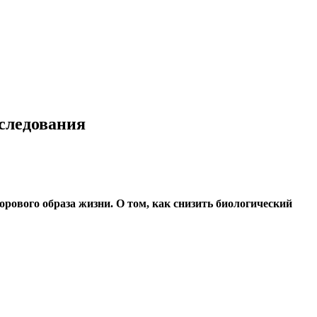
сследования
рового образа жизни. О том, как снизить биологический