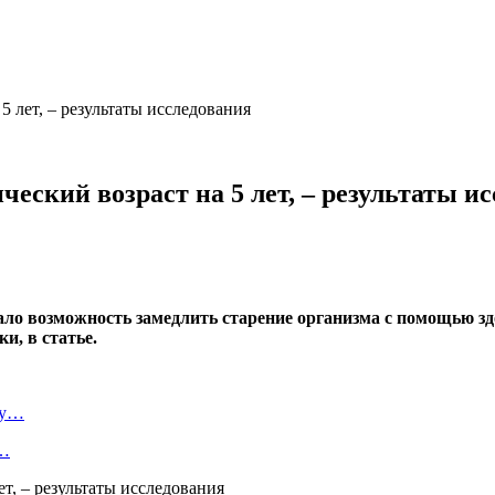
5 лет, – результаты исследования
еский возраст на 5 лет, – результаты и
ло возможность замедлить старение организма с помощью здо
и, в статье.
ту…
о…