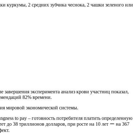
и куркумы, 2 средних зубчика чеснока, 2 чашки зеленого или
ле завершения эксперимента анализ крови участниц показал,
комендаций 82% времени.
яния мировой экономической системы.
ngness to pay – готовность потребителя платить определенную
т до 38 триллионов долларов, при росте на 10 лет ー на 367
фект.