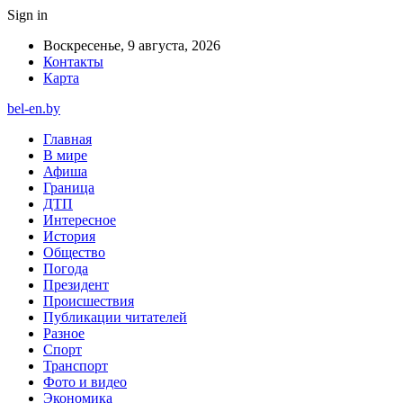
Sign in
Воскресенье, 9 августа, 2026
Контакты
Карта
bel-en.by
Главная
В мире
Афиша
Граница
ДТП
Интересное
История
Общество
Погода
Президент
Происшествия
Публикации читателей
Разное
Спорт
Транспорт
Фото и видео
Экономика