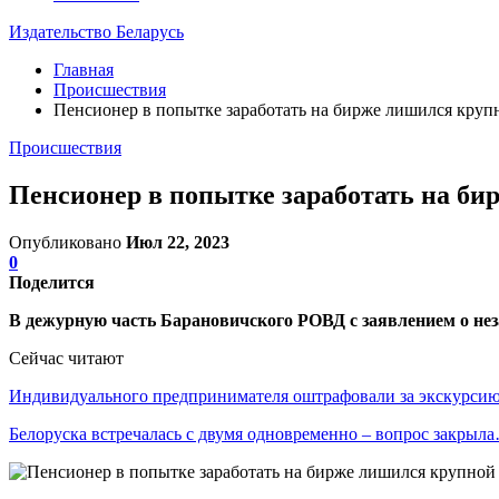
Издательство Беларусь
Главная
Происшествия
Пенсионер в попытке заработать на бирже лишился крупн
Происшествия
Пенсионер в попытке заработать на би
Опубликовано
Июл 22, 2023
0
Поделится
В дежурную часть Барановичского РОВД с заявлением о не
Сейчас читают
Индивидуального предпринимателя оштрафовали за экскурси
Белоруска встречалась с двумя одновременно – вопрос закрыл