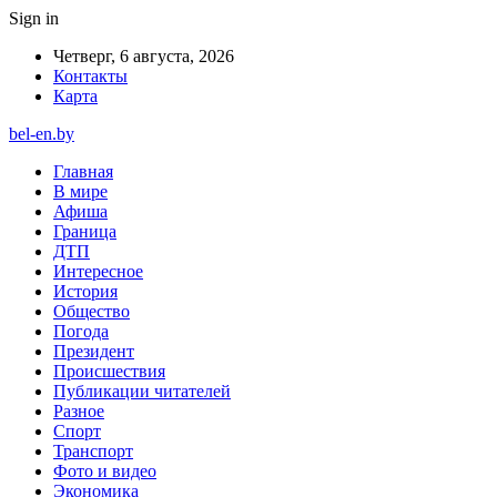
Sign in
Четверг, 6 августа, 2026
Контакты
Карта
bel-en.by
Главная
В мире
Афиша
Граница
ДТП
Интересное
История
Общество
Погода
Президент
Происшествия
Публикации читателей
Разное
Спорт
Транспорт
Фото и видео
Экономика