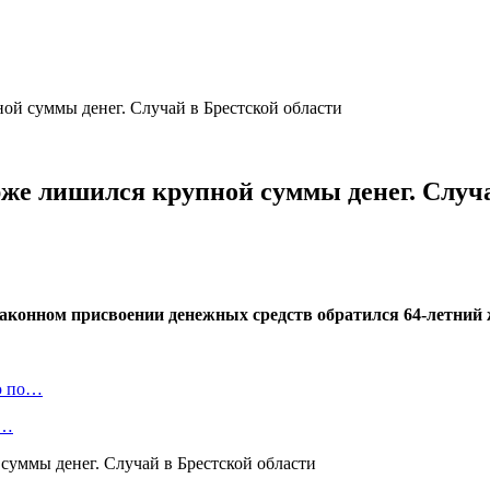
ой суммы денег. Случай в Брестской области
рже лишился крупной суммы денег. Случа
законном присвоении денежных средств обратился 64-летний
ю по…
а…