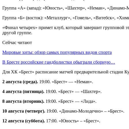
Группа «А» (запад): «Юность», «Шахтер», «Неман», «Динамо-М
Группа «Б» (восток): «Металлург», «Гомель», «Витебск», «Хи
«Финал четырех» примет клуб, который завершит групповой эт
другой группе.
Сейчас читают
Мировые хиты: обзор самых популярных видов спорта
В Бресте российские гандболистки обыграли сборную…
Для ХК «Брест» расписание матчей предварительной стадии Ку
2 августа (среда).
19:00. «Брест» — «Неман».
4 августа (пятница).
19:00. «Брест» — «Шахтер».
8 августа (вторник).
19:00. «Брест» — «Лида».
10 августа (четверг).
19:00. «Динамо-Молодечно» – «Брест».
12 августа (суббота).
17:00. «Юность» – «Брест».