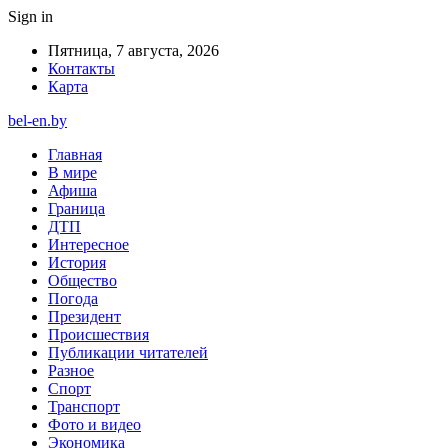
Sign in
Пятница, 7 августа, 2026
Контакты
Карта
bel-en.by
Главная
В мире
Афиша
Граница
ДТП
Интересное
История
Общество
Погода
Президент
Происшествия
Публикации читателей
Разное
Спорт
Транспорт
Фото и видео
Экономика