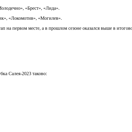
олодечно», «Брест», «Лида».
мик», «Локомотив», «Могилев».
ап на первом месте, а в прошлом сезоне оказался выше в итого
бка Салея-2023 таково: