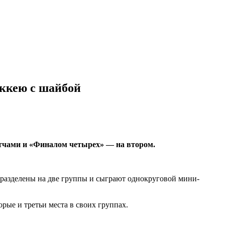
оккею с шайбой
атчами и «Финалом четырех» — на втором.
т разделены на две группы и сыграют однокруговой мини-
ые и третьи места в своих группах.