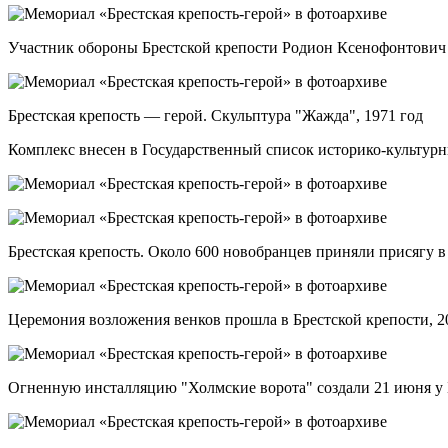
Участник обороны Брестской крепости Родион Ксенофонтович С
Брестская крепость — герой. Скульптура "Жажда", 1971 год
Комплекс внесен в Государственный список историко-культурны
Брестская крепость. Около 600 новобранцев приняли присягу в 
Церемония возложения венков прошла в Брестской крепости, 2
Огненную инсталляцию "Холмские ворота" создали 21 июня у 