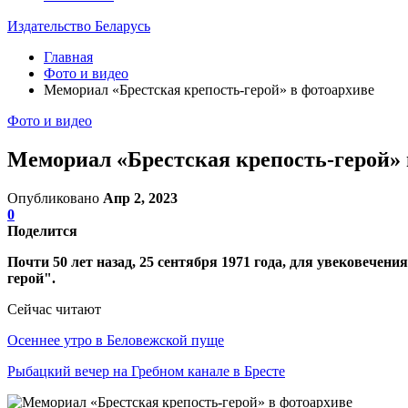
Издательство Беларусь
Главная
Фото и видео
Мемориал «Брестская крепость-герой» в фотоархиве
Фото и видео
Мемориал «Брестская крепость-герой» 
Опубликовано
Апр 2, 2023
0
Поделится
Почти 50 лет назад, 25 сентября 1971 года, для увековече
герой".
Сейчас читают
Осеннее утро в Беловежской пуще
Рыбацкий вечер на Гребном канале в Бресте