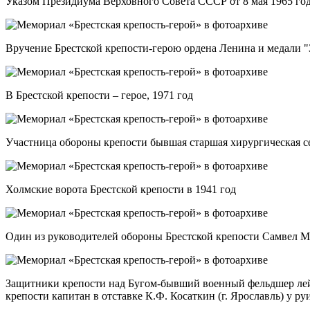
Указом Президиума Верховного Совета СССР от 8 мая 1965 год
Вручение Брестской крепости-герою ордена Ленина и медали "З
В Брестской крепости – герое, 1971 год
Участница обороны крепости бывшая старшая хирургическая се
Холмские ворота Брестской крепости в 1941 год
Один из руководителей обороны Брестской крепости Самвел Ма
Защитники крепости над Бугом-бывший военный фельдшер лейт
крепости капитан в отставке К.Ф. Косаткин (г. Ярославль) у ру