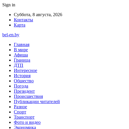
Sign in
Суббота, 8 августа, 2026
Контакты
Карта
bel-en.by
Главная
В мире
Афиша
Граница
ДТП
Интересное
История
Общество
Погода
Президент
Происшествия
Публикации читателей
Разное
Спорт
Транспорт
Фото и видео
Экономика