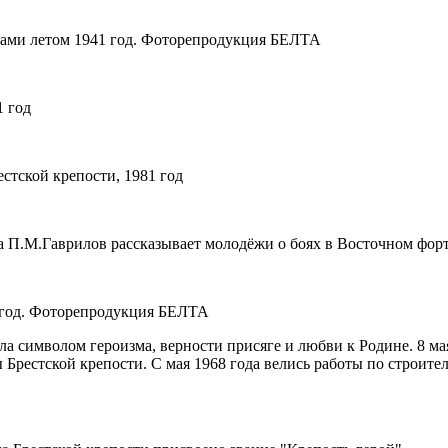
иками летом 1941 год. Фоторепродукция БЕЛТА
1 год
стской крепости, 1981 год
 П.М.Гаврилов рассказывает молодёжи о боях в Восточном форт
1 год. Фоторепродукция БЕЛТА
а символом героизма, верности присяге и любви к Родине. 8 ма
ы Брестской крепости. С мая 1968 года велись работы по строит