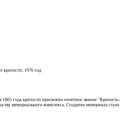
е крепости, 1970 год
я 1965 года крепости присвоено почетное звание "Крепость-
ельству мемориального комплекса. Создание мемориала стало