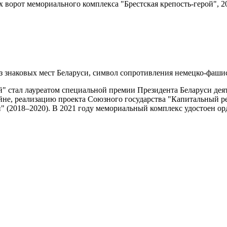
 ворот мемориального комплекса "Брестская крепость-герой", 2
з знаковых мест Беларуси, символ сопротивления немецко-фаши
" стал лауреатом специальной премии Президента Беларуси деят
йне, реализацию проекта Союзного государства "Капитальный р
й" (2018–2020). В 2021 году мемориальный комплекс удостоен о