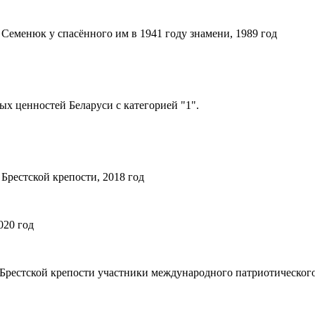
еменюк у спасённого им в 1941 году знамени, 1989 год
х ценностей Беларуси с категорией "1".
Брестской крепости, 2018 год
020 год
Брестской крепости участники международного патриотического