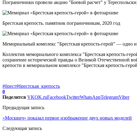
Пограничники провели акцию "Боевой расчет" у Тереспольских
Брестская крепость. памятник пограничникам, 2020 год
Мемориальный комплекс "Брестская крепость-герой" — одно и
Коллектив мемориального комплекса "Брестская крепость-герой
сохранение исторической правды о Великой Отечественной во
крепости в мемориальном комплексе "Брестская крепость-геро
#брест
#брестская_крепость
0
Поделится
VK
OK.ru
Facebook
Twitter
WhatsApp
Telegram
Viber
Предыдущая запись
«Москвич» показал первое изображение двух новых моделей
Следующая запись