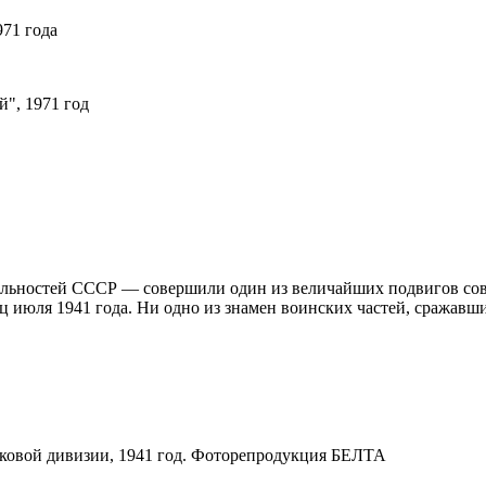
971 года
й", 1971 год
альностей СССР — совершили один из величайших подвигов сов
 июля 1941 года. Ни одно из знамен воинских частей, сражавших
лковой дивизии, 1941 год. Фоторепродукция БЕЛТА