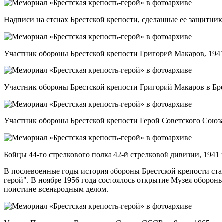
Надписи на стенах Брестской крепости, сделанные ее защитн
Участник обороны Брестской крепости Григорий Макаров, 194
Участник обороны Брестской крепости Григорий Макаров в Бре
Участник обороны Брестской крепости Герой Советского Союза
Бойцы 44-го стрелкового полка 42-й стрелковой дивизии, 194
В послевоенные годы история обороны Брестской крепости стал
герой". В ноябре 1956 года состоялось открытие Музея оборон
поистине всенародным делом.