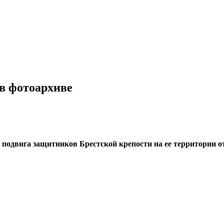
в фотоархиве
ния подвига защитников Брестской крепости на ее территори