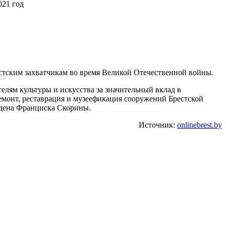
021 год
стским захватчикам во время Великой Отечественной войны.
елям культуры и искусства за значительный вклад в
емонт, реставрация и музеефикация сооружений Брестской
рдена Франциска Скорины.
Источник:
onlinebrest.by