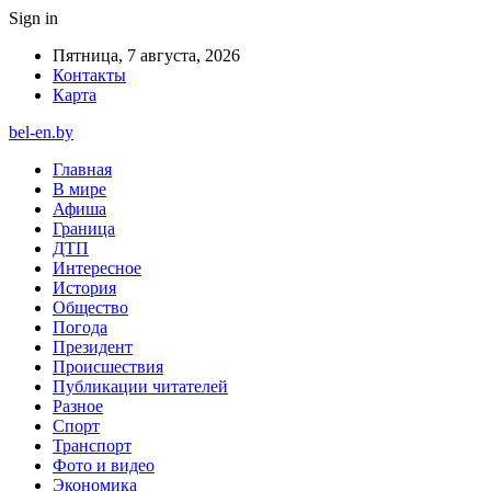
Sign in
Пятница, 7 августа, 2026
Контакты
Карта
bel-en.by
Главная
В мире
Афиша
Граница
ДТП
Интересное
История
Общество
Погода
Президент
Происшествия
Публикации читателей
Разное
Спорт
Транспорт
Фото и видео
Экономика