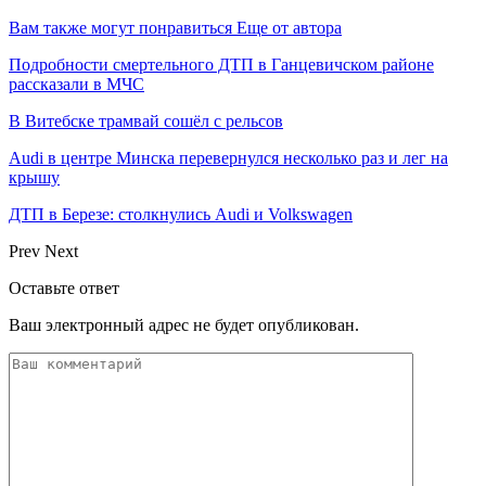
Вам также могут понравиться
Еще от автора
Подробности смертельного ДТП в Ганцевичском районе
рассказали в МЧС
В Витебске трамвай сошёл с рельсов
Audi в центре Минска перевернулся несколько раз и лег на
крышу
ДТП в Березе: столкнулись Audi и Volkswagen
Prev
Next
Оставьте ответ
Ваш электронный адрес не будет опубликован.