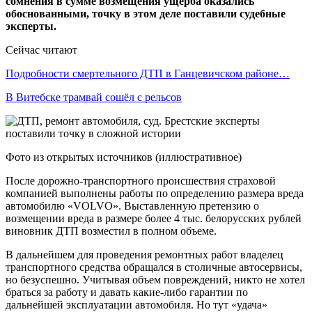
сомнения в сумме возмещения ущерба оказались
обоснованными, точку в этом деле поставили судебные
эксперты.
Сейчас читают
Подробности смертельного ДТП в Ганцевичском районе…
В Витебске трамвай сошёл с рельсов
Фото из открытых источников (иллюстративное)
После дорожно-транспортного происшествия страховой
компанией выполнены работы по определению размера вреда
автомобилю «VOLVO». Выставленную претензию о
возмещении вреда в размере более 4 тыс. белорусских рублей
виновник ДТП возместил в полном объеме.
В дальнейшем для проведения ремонтных работ владелец
транспортного средства обращался в столичные автосервисы,
но безуспешно. Учитывая объем повреждений, никто не хотел
браться за работу и давать какие-либо гарантии по
дальнейшей эксплуатации автомобиля. Но тут «удача»