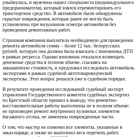
улыбнулась, и мужчина нашел специалиста (индивидуального
предпринимателя), который взялся отремонтировать его
транспортное средство. В автомобиле были обнаружены
скрытые повреждения, которые ранее не могли быть
установлены при визуальном осмотре автомобиля без
проведения демонтажных работ.
Страховая компания выплатила необходимую для проведения
ремонта автомобиля сумму – более 12 тыс. белорусских
рублей, которую она должна была взыскать с виновника ДТП
в рамках регресса. Однако виновник отказался возмещать
денежные средства в полном объеме, ссылаясь на
завышенную стоимость, и предложил исследовать автомобиль
экспертами в рамках судебной автотовароведческой
экспертизы. Этот вопрос решался уже в судебном порядке.
В результате проведения исследований судебный эксперт
управления Государственного комитета судебных экспертиз
по Брестской области пришел к выводу, что ремонтно-
восстановительные работы выполнены не в полном объеме:
не произведен ремонт внутренних кузовных элементов
багажного отсека, не заменены поврежденные части.
О том, что мастер не поменял все элементы, указанные в
заказ-наряде, а также не выполнил весь перечень работ,