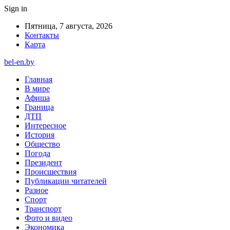
Sign in
Пятница, 7 августа, 2026
Контакты
Карта
bel-en.by
Главная
В мире
Афиша
Граница
ДТП
Интересное
История
Общество
Погода
Президент
Происшествия
Публикации читателей
Разное
Спорт
Транспорт
Фото и видео
Экономика