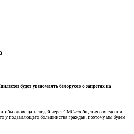
в
нлесхоз будет уведомлять белорусов о запретах на
, чтобы оповещать людей через СМС-сообщения о введении
, то у подавляющего большинства граждан, поэтому мы будем