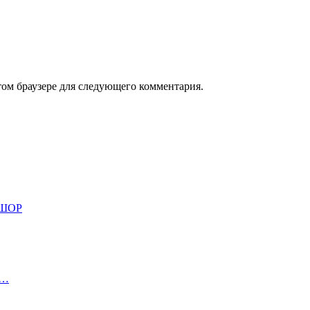
том браузере для следующего комментария.
СШОР
е…