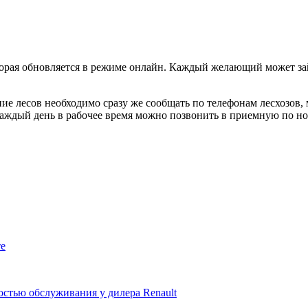
оторая обновляется в режиме онлайн. Каждый желающий может з
ие лесов необходимо сразу же сообщать по телефонам лесхозов,
аждый день в рабочее время можно позвонить в приемную по ном
те
стью обслуживания у дилера Renault