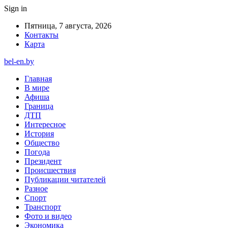
Sign in
Пятница, 7 августа, 2026
Контакты
Карта
bel-en.by
Главная
В мире
Афиша
Граница
ДТП
Интересное
История
Общество
Погода
Президент
Происшествия
Публикации читателей
Разное
Спорт
Транспорт
Фото и видео
Экономика