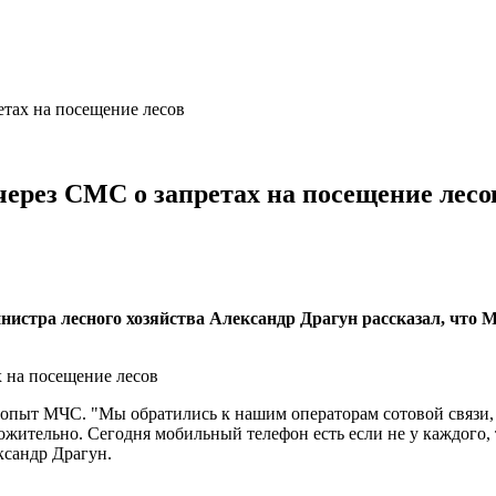
етах на посещение лесов
через СМС о запретах на посещение лесо
стра лесного хозяйства Александр Драгун рассказал, что Ми
ь опыт МЧС. "Мы обратились к нашим операторам сотовой связи
ложительно. Сегодня мобильный телефон есть если не у каждого
сандр Драгун.