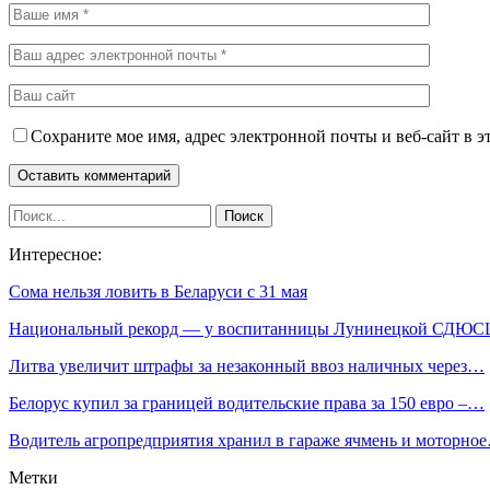
Сохраните мое имя, адрес электронной почты и веб-сайт в э
Интересное:
Сома нельзя ловить в Беларуси с 31 мая
Национальный рекорд — у воспитанницы Лунинецкой СДЮ
Литва увеличит штрафы за незаконный ввоз наличных через…
Белорус купил за границей водительские права за 150 евро –…
Водитель агропредприятия хранил в гараже ячмень и моторно
Метки