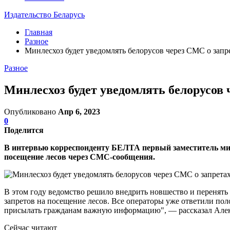
Издательство Беларусь
Главная
Разное
Минлесхоз будет уведомлять белорусов через СМС о запр
Разное
Минлесхоз будет уведомлять белорусов 
Опубликовано
Апр 6, 2023
0
Поделится
В интервью корреспонденту БЕЛТА первый заместитель мини
посещение лесов через СМС-сообщения.
В этом году ведомство решило внедрить новшество и перенят
запретов на посещение лесов. Все операторы уже ответили по
присылать гражданам важную информацию", — рассказал Алек
Сейчас читают