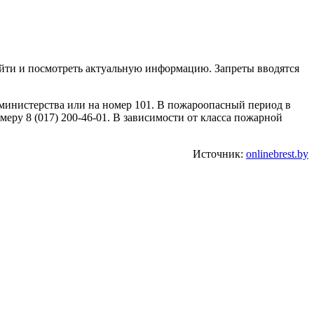
айти и посмотреть актуальную информацию. Запреты вводятся
 министерства или на номер 101. В пожароопасный период в
еру 8 (017) 200-46-01. В зависимости от класса пожарной
Источник:
onlinebrest.by