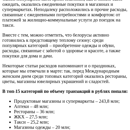
ожидать, оказались ежедневные покупки в магазинах и
супермаркетах. Неподалеку расположились и прочие расходы,
связанные с ежедневными потребностями и комфортом: от
платежей за жилищно-коммунальные услуги до поездок на
такси.
Вместе с тем, можно отметить, что белорусы активно
готовились к предстоящему теплому сезону: среди
популярных категорий – приобретение одежды и обуви,
расходы, связанные с заботой о здоровье и красоте, а также
покупки для дома и дачи.
Некоторые статьи расходов напоминают и о праздниках,
которые мы отмечали в марте: так, перед Международным
женским днем среди топовых категорий оказались рестораны,
цветы, магазины ювелирных украшений и сладостей.
В топ-15 категорий по объему транзакций в рублях попали:
Продуктовые магазины и супермаркеты – 243,8 млн;
Аптеки – 48 млн;
Рестораны – 36 млн;
ЖКХ – 27,5 млн;
Такси – 25,2 млн;
Магазины одежды – 20 млн;