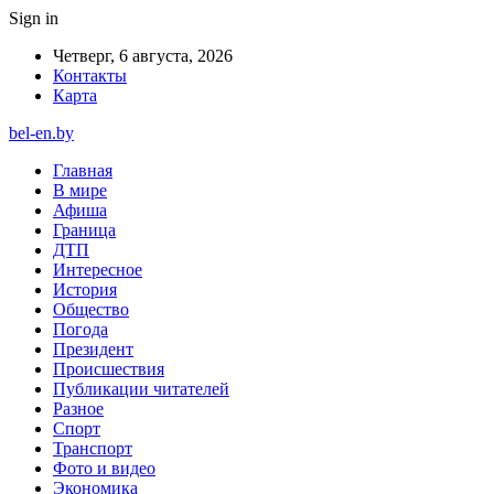
Sign in
Четверг, 6 августа, 2026
Контакты
Карта
bel-en.by
Главная
В мире
Афиша
Граница
ДТП
Интересное
История
Общество
Погода
Президент
Происшествия
Публикации читателей
Разное
Спорт
Транспорт
Фото и видео
Экономика