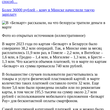
способ…
Более 36000 рублей – кому в Минске начислили такую
зарплату
Фото из открытых источников (иллюстративное)
В марте 2023 года по картам «Белкарт» в Беларуси было
совершено 38,2 млн операций. Так, в Минске ими за месяц
расплатились 11,9 млн раз, в Гомеле – 2,2 млн, в Витебске –
1,6 млн, в Гродно – 1,4 млн, в Могилеве – 1,3 млн, в Бресте –
1,3 млн. Что касается объемов платежей, то в марте по картам
«Белкарт» их сумма превысила 740 млн рублей.
В большинстве случаев пользователи рассчитывались за
товары и услуги физической пластиковой картой: в марте
количество таких платежей составило почти 32 млн. Еще
более 5,6 млн были проведены онлайн или по реквизитам
карты, в том числе 195,5 тысячи на сумму около 2,7 млн
рублей с использованием мобильного приложения «Белкарт
Pay» для бесконтактной оплаты смартфоном.
Самой популярной категорией платежей, как и можно было