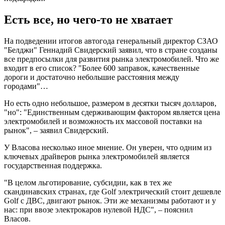
Есть все, но чего-то не хватает
На подведении итогов автогода генеральный директор СЗАО
"Белджи" Геннадий Свидерский заявил, что в стране созданы
все предпосылки для развития рынка электромобилей. Что же
входит в его список? "Более 600 заправок, качественные
дороги и достаточно небольшие расстояния между
городами"…
Но есть одно небольшое, размером в десятки тысяч долларов,
"но": "Единственным сдерживающим фактором является цена
электромобилей и возможность их массовой поставки на
рынок", – заявил Свидерский.
У Власова несколько иное мнение. Он уверен, что одним из
ключевых драйверов рынка электромобилей является
государственная поддержка.
"В целом льготирование, субсидии, как в тех же
скандинавских странах, где Golf электрический стоит дешевле
Golf с ДВС, двигают рынок. Эти же механизмы работают и у
нас: при ввозе электрокаров нулевой НДС", – пояснил
Власов.