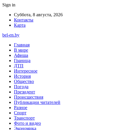
Sign in
Суббота, 8 августа, 2026
Контакты
Карта
bel-en.by
Главная
В мире
Афиша
Граница
ДТП
Интересное
История
Общество
Погода
Президент
Происшествия
Публикации читателей
Разное
Спорт
Транспорт
Фото и видео
Экономика