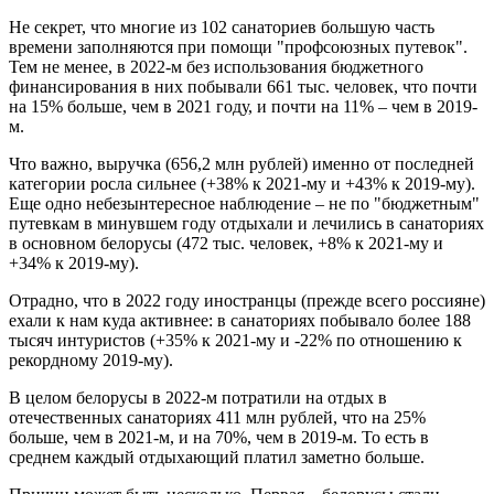
Не секрет, что многие из 102 санаториев большую часть
времени заполняются при помощи "профсоюзных путевок".
Тем не менее, в 2022-м без использования бюджетного
финансирования в них побывали 661 тыс. человек, что почти
на 15% больше, чем в 2021 году, и почти на 11% – чем в 2019-
м.
Что важно, выручка (656,2 млн рублей) именно от последней
категории росла сильнее (+38% к 2021-му и +43% к 2019-му).
Еще одно небезынтересное наблюдение – не по "бюджетным"
путевкам в минувшем году отдыхали и лечились в санаториях
в основном белорусы (472 тыс. человек, +8% к 2021-му и
+34% к 2019-му).
Отрадно, что в 2022 году иностранцы (прежде всего россияне)
ехали к нам куда активнее: в санаториях побывало более 188
тысяч интуристов (+35% к 2021-му и -22% по отношению к
рекордному 2019-му).
В целом белорусы в 2022-м потратили на отдых в
отечественных санаториях 411 млн рублей, что на 25%
больше, чем в 2021-м, и на 70%, чем в 2019-м. То есть в
среднем каждый отдыхающий платил заметно больше.