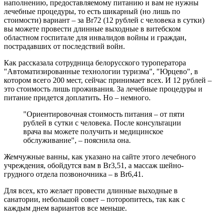
наполнению, предоставляемому питанию и вам не нужны
лечебные процедуры, то есть шикарный (но лишь по
стоимости) вариант – за Br72 (12 рублей с человека в сутки)
вы можете провести длинные выходные в витебском
областном госпитале для инвалидов войны и граждан,
пострадавших от последствий войн.
Как рассказала сотрудница белорусского туроператора
"Автоматизированные технологии туризма", "Юрцево", в
котором всего 200 мест, сейчас принимает всех. И 12 рублей –
это стоимость лишь проживания. За лечебные процедуры и
питание придется доплатить. Но – немного.
"Ориентировочная стоимость питания – от пяти
рублей в сутки с человека. После консультации
врача вы можете получить и медицинское
обслуживание", – пояснила она.
Жемчужные ванны, как указано на сайте этого лечебного
учреждения, обойдутся вам в Br3,51, а массаж шейно-
грудного отдела позвоночника – в Br6,41.
Для всех, кто желает провести длинные выходные в
санатории, небольшой совет – поторопитесь, так как с
каждым днем вариантов все меньше.