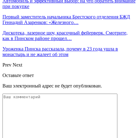
Автомобиль и эффективный выбор: на что обратить внимание
при покупке
Первый заместитель начальника Брестского отделения БЖД
Геннадий Азаренков: «Железного…
Дискотека, лазерное шоу, красочный фейерверк. Смотрите,
как в Пинском районе прошел…
Уроженка Пинска рассказала, почему в 23 года ушла в
монастырь и не жалеет об этом
Prev
Next
Оставьте ответ
Ваш электронный адрес не будет опубликован.