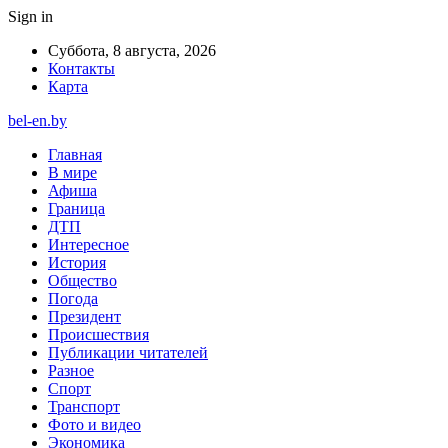
Sign in
Суббота, 8 августа, 2026
Контакты
Карта
bel-en.by
Главная
В мире
Афиша
Граница
ДТП
Интересное
История
Общество
Погода
Президент
Происшествия
Публикации читателей
Разное
Спорт
Транспорт
Фото и видео
Экономика