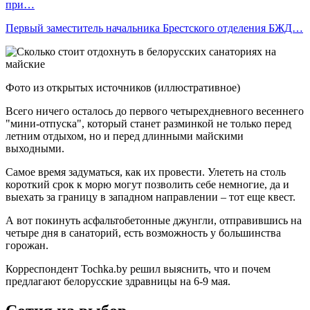
при…
Первый заместитель начальника Брестского отделения БЖД…
Фото из открытых источников (иллюстративное)
Всего ничего осталось до первого четырехдневного весеннего
"мини-отпуска", который станет разминкой не только перед
летним отдыхом, но и перед длинными майскими
выходными.
Самое время задуматься, как их провести. Улететь на столь
короткий срок к морю могут позволить себе немногие, да и
выехать за границу в западном направлении – тот еще квест.
А вот покинуть асфальтобетонные джунгли, отправившись на
четыре дня в санаторий, есть возможность у большинства
горожан.
Корреспондент Tochka.by решил выяснить, что и почем
предлагают белорусские здравницы на 6-9 мая.