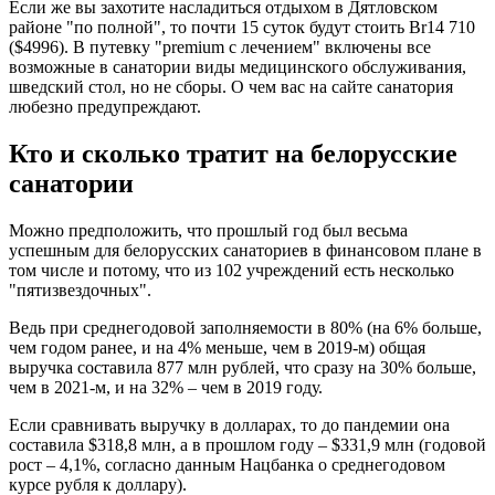
Если же вы захотите насладиться отдыхом в Дятловском
районе "по полной", то почти 15 суток будут стоить Br14 710
($4996). В путевку "premium с лечением" включены все
возможные в санатории виды медицинского обслуживания,
шведский стол, но не сборы. О чем вас на сайте санатория
любезно предупреждают.
Кто и сколько тратит на белорусские
санатории
Можно предположить, что прошлый год был весьма
успешным для белорусских санаториев в финансовом плане в
том числе и потому, что из 102 учреждений есть несколько
"пятизвездочных".
Ведь при среднегодовой заполняемости в 80% (на 6% больше,
чем годом ранее, и на 4% меньше, чем в 2019-м) общая
выручка составила 877 млн рублей, что сразу на 30% больше,
чем в 2021-м, и на 32% – чем в 2019 году.
Если сравнивать выручку в долларах, то до пандемии она
составила $318,8 млн, а в прошлом году – $331,9 млн (годовой
рост – 4,1%, согласно данным Нацбанка о среднегодовом
курсе рубля к доллару).