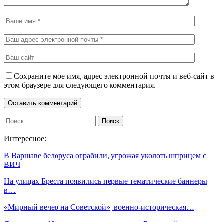
Сохраните мое имя, адрес электронной почты и веб-сайт в
этом браузере для следующего комментария.
Интересное:
В Варшаве белоруса ограбили, угрожая уколоть шприцем с
ВИЧ
На улицах Бреста появились первые тематические баннеры
в…
«Мирный вечер на Советской», военно-историческая…