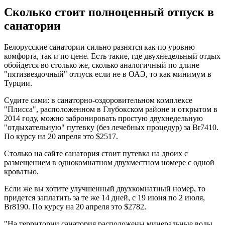
Сколько стоит полноценный отпуск в
санатории
Белорусские санатории сильно разнятся как по уровню
комфорта, так и по цене. Есть такие, где двухнедельный отдых
обойдется во столько же, сколько аналогичный по длине
"пятизвездочный" отпуск если не в ОАЭ, то как минимум в
Турции.
Судите сами: в санаторно-оздоровительном комплексе
"Плисса", расположенном в Глубокском районе и открытом в
2014 году, можно забронировать простую двухнедельную
"отдыхательную" путевку (без лечебных процедур) за Br7410.
По курсу на 20 апреля это $2517.
Столько на сайте санатория стоит путевка на двоих с
размещением в однокомнатном двухместном номере с одной
кроватью.
Если же вы хотите улучшенный двухкомнатный номер, то
придется заплатить за те же 14 дней, с 19 июня по 2 июля,
Br8190. По курсу на 20 апреля это $2782.
"На территории санатория расположены минеральные воды,