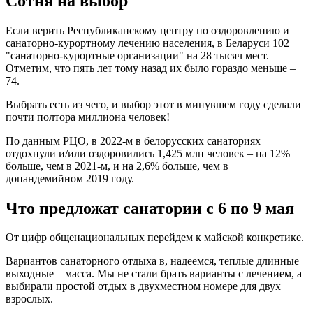
Сотня на выбор
Если верить Республиканскому центру по оздоровлению и
санаторно-курортному лечению населения, в Беларуси 102
"санаторно-курортные организации" на 28 тысяч мест.
Отметим, что пять лет тому назад их было гораздо меньше –
74.
Выбрать есть из чего, и выбор этот в минувшем году сделали
почти полтора миллиона человек!
По данным РЦО, в 2022-м в белорусских санаториях
отдохнули и/или оздоровились 1,425 млн человек – на 12%
больше, чем в 2021-м, и на 2,6% больше, чем в
допандемийном 2019 году.
Что предложат санатории с 6 по 9 мая
От цифр общенациональных перейдем к майской конкретике.
Вариантов санаторного отдыха в, надеемся, теплые длинные
выходные – масса. Мы не стали брать варианты с лечением, а
выбирали простой отдых в двухместном номере для двух
взрослых.