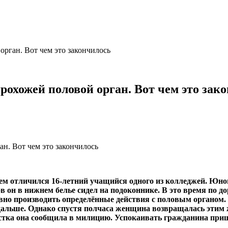
орган. Вот чем это закончилось
рохожей половой орган. Вот чем это зак
м отличился 16-летний учащийся одного из колледжей. Юнош
в он в нижнем белье сидел на подоконнике. В это время по д
вно производить определённые действия с половым органом. 
альше. Однако спустя полчаса женщина возвращалась этим 
остка она сообщила в милицию. Успокаивать гражданина пр