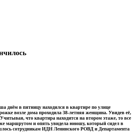
ончилось
а днём в пятницу находился в квартире по улице
орожке возле дома проходила 38-летняя женщина. Увидев её,
Учитывая, что квартира находится на втором этаже, то все
же маршрутом и опять увидела юношу, который сидел в
ишлось сотрудникам ИДН Ленинского РОВД и Департамента