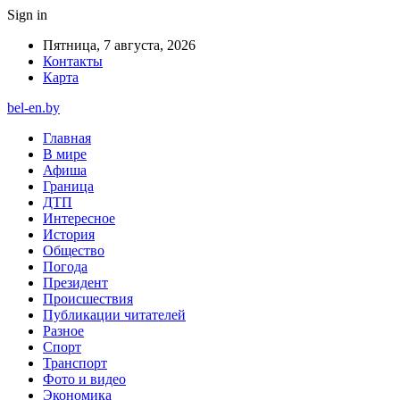
Sign in
Пятница, 7 августа, 2026
Контакты
Карта
bel-en.by
Главная
В мире
Афиша
Граница
ДТП
Интересное
История
Общество
Погода
Президент
Происшествия
Публикации читателей
Разное
Спорт
Транспорт
Фото и видео
Экономика