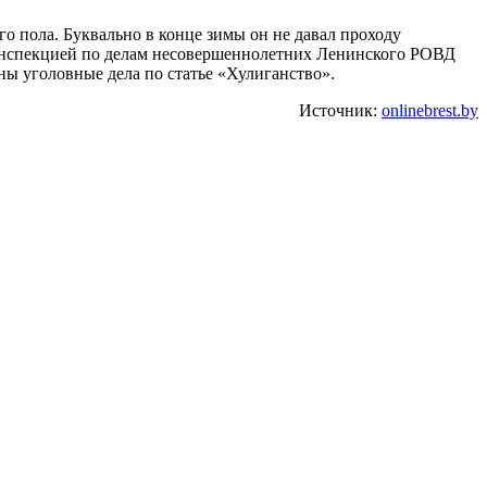
го пола. Буквально в конце зимы он не давал проходу
ге инспекцией по делам несовершеннолетних Ленинского РОВД
 уголовные дела по статье «Хулиганство».
Источник:
onlinebrest.by