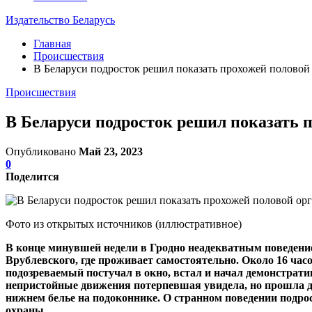
Издательство Беларусь
Главная
Происшествия
В Беларуси подросток решил показать прохожей половой 
Происшествия
В Беларуси подросток решил показать п
Опубликовано
Май 23, 2023
0
Поделится
Фото из открытых источников (иллюстративное)
В конце минувшей недели в Гродно неадекватным поведение
Врублевского, где проживает самостоятельно. Около 16 часо
подозреваемый постучал в окно, встал и начал демонстрати
непристойные движения потерпевшая увидела, но прошла д
нижнем белье на подоконнике. О странном поведении подр
охраны.