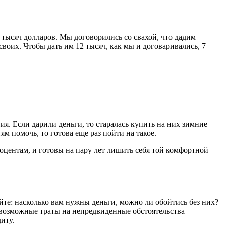
 тысяч долларов. Мы договорились со свахой, что дадим
своих. Чтобы дать им 12 тысяч, как мы и договаривались, 7
ия. Если дарили деньги, то старалась купить на них зимние
тям помочь, то готова еще раз пойти на такое.
роцентам, и готовы на пару лет лишить себя той комфортной
йте: насколько вам нужны деньги, можно ли обойтись без них?
 возможные траты на непредвиденные обстоятельства –
иту.