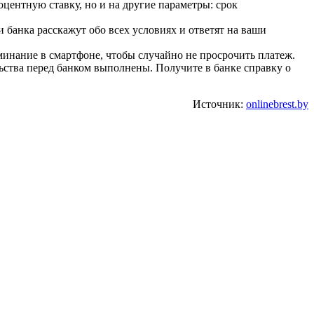
центную ставку, но и на другие параметры: срок
и банка расскажут обо всех условиях и ответят на ваши
инание в смартфоне, чтобы случайно не просрочить платеж.
ьства перед банком выполнены. Получите в банке справку о
Источник:
onlinebrest.by