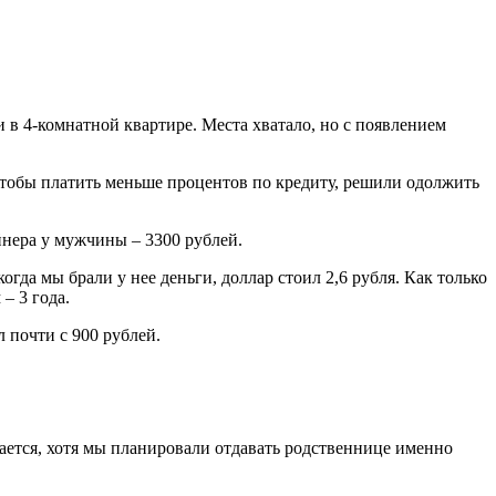
 в 4-комнатной квартире. Места хватало, но с появлением
. Чтобы платить меньше процентов по кредиту, решили одолжить
айнера у мужчины – 3300 рублей.
когда мы брали у нее деньги, доллар стоил 2,6 рубля. Как только
– 3 года.
 почти с 900 рублей.
чается, хотя мы планировали отдавать родственнице именно