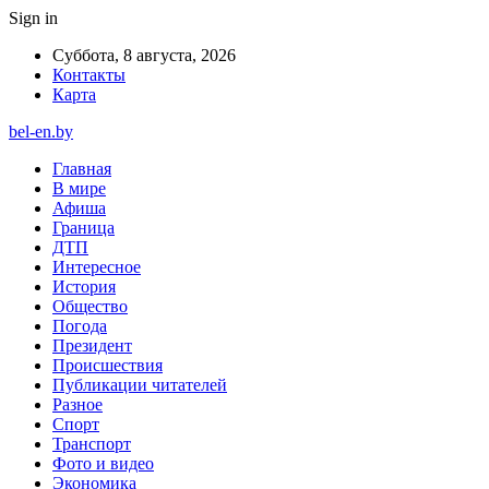
Sign in
Суббота, 8 августа, 2026
Контакты
Карта
bel-en.by
Главная
В мире
Афиша
Граница
ДТП
Интересное
История
Общество
Погода
Президент
Происшествия
Публикации читателей
Разное
Спорт
Транспорт
Фото и видео
Экономика