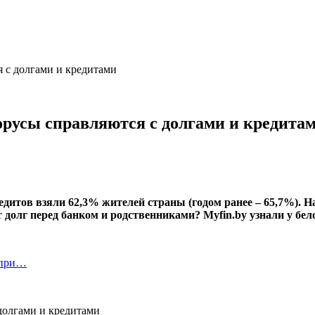
я с долгами и кредитами
лорусы справляются с долгами и кредита
итов взяли 62,3% жителей страны (годом ранее – 65,7%). На
 долг перед банком и родственниками? Myfin.by узнали у бел
 при…