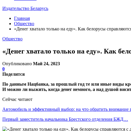
Издательство Беларусь
Главная
Общество
«Денег хватало только на еду». Как белорусы справляютс
Общество
«Денег хватало только на еду». Как бе
Опубликовано
Май 24, 2023
0
Поделится
По данным Нацбанка, за прошлый год те или иные виды кред
И можно ли выжить, когда денег немного, а над душой висит
Сейчас читают
Автомобиль и эффективный выбор: на что обратить внимание
Первый заместитель начальника Брестского отделения БЖД…