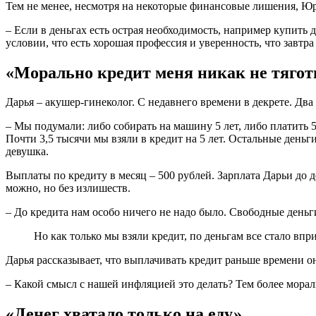
Тем не менее, несмотря на некоторые финансовые лишения, Юри
– Если в деньгах есть острая необходимость, например купить д
условии, что есть хорошая профессия и уверенность, что завтр
«Морально кредит меня никак не тягот
Дарья – акушер-гинеколог. С недавнего времени в декрете. Два
– Мы подумали: либо собирать на машину 5 лет, либо платить 5
Почти 3,5 тысячи мы взяли в кредит на 5 лет. Остальные деньг
девушка.
Выплаты по кредиту в месяц – 500 рублей. Зарплата Дарьи до д
можно, но без излишеств.
– До кредита нам особо ничего не надо было. Свободные деньг
Но как только мы взяли кредит, по деньгам все стало впр
Дарья рассказывает, что выплачивать кредит раньше времени он
– Какой смысл с нашей инфляцией это делать? Тем более мораль
«Денег хватало только на еду»