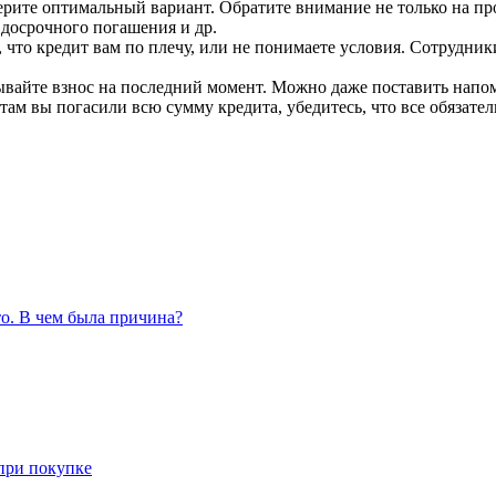
рите оптимальный вариант. Обратите внимание не только на про
 досрочного погашения и др.
ь, что кредит вам по плечу, или не понимаете условия. Сотрудник
вайте взнос на последний момент. Можно даже поставить напом
ам вы погасили всю сумму кредита, убедитесь, что все обязател
то. В чем была причина?
при покупке