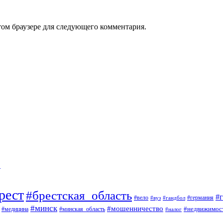
том браузере для следующего комментария.
…
рест
#брестская_область
#
#вело
#германия
#вуз
#гандбол
#минск
#мошенничество
#недвижимос
#медицина
#минская_область
#налог