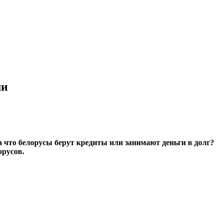
ми
 что белорусы берут кредиты или занимают деньги в долг?
орусов.