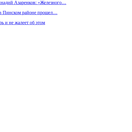
еннадий Азаренков: «Железного…
к в Пинском районе прошел…
ь и не жалеет об этом