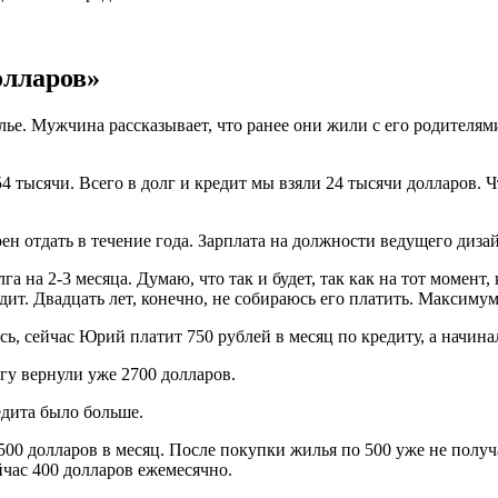
олларов»
е. Мужчина рассказывает, что ранее они жили с его родителями
 54 тысячи. Всего в долг и кредит мы взяли 24 тысячи долларов
рен отдать в течение года. Зарплата на должности ведущего диз
 на 2-3 месяца. Думаю, что так и будет, так как на тот момент, 
ит. Двадцать лет, конечно, не собираюсь его платить. Максимум 
, сейчас Юрий платит 750 рублей в месяц по кредиту, а начинал
гу вернули уже 2700 долларов.
едита было больше.
 500 долларов в месяц. После покупки жилья по 500 уже не полу
йчас 400 долларов ежемесячно.