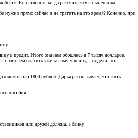
добится. Естественно, когда рассчитается с нынешним.
ебе нужно прямо сейчас и не тратить на это время? Конечно, при
ину.
шину в кредит. Итого она нам обошлась в 7 тысяч долларов.
ас начинаем платить уже за саму машину, – поделилась
оходом около 1800 рублей. Дарья рассказывает, что жить
ого пособия.
дственников или друзей должна, а банку.