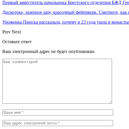
Первый заместитель начальника Брестского отделения БЖД Г
Дискотека, лазерное шоу, красочный фейерверк. Смотрите, ка
Уроженка Пинска рассказала, почему в 23 года ушла в монастыр
Prev
Next
Оставьте ответ
Ваш электронный адрес не будет опубликован.