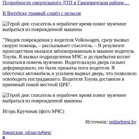
Подробности смертельного ДТП в Ганцевичском районе…
В Витебске трамвай сошёл с рельсов
"Увидев повреждения у водителя Volkswagen, сразу вызвал
скорую помощь, – рассказывает спасатель. – В результате
происшествия оказался заблокированным в машине водитель
Toyota. Я вызвал подразделения МЧС и до прибытия коллег
попытался помочь мужчине. Водительскую дверь сильно
деформировало, ею были прижаты ноги водителя. Я
обесточил автомобиль и усилием вырвал дверь, что позволило
освободить пострадавшего. Водителя Toyota доставили в
приемный покой местной ЦРБ".
Игорь Кручонак (фото МЧС)
Источник:
onlinebrest.by
#минская_область
#мчс
0