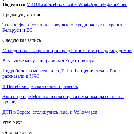
Поделится
VK
OK.ru
Facebook
Twitter
WhatsApp
Telegram
Viber
Предыдущая запись
Тысячи фур и сотни легковушек: очереди растут на границе
Беларуси и ЕС
Следующая запись
Молодой лось забрел в пригород Пинска и ищет дорогу домой
Вам также могут понравиться
Еще от автора
Подробности смертельного ДТП в Ганцевичском районе
рассказали в МЧС
В Витебске трамвай сошёл с рельсов
Audi в центре Минска перевернулся несколько раз и лег на
крышу
ДТП в Березе: столкнулись Audi и Volkswagen
Prev
Next
Оставьте ответ