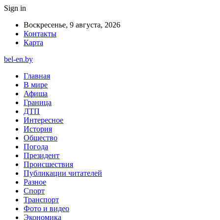
Sign in
Воскресенье, 9 августа, 2026
Контакты
Карта
bel-en.by
Главная
В мире
Афиша
Граница
ДТП
Интересное
История
Общество
Погода
Президент
Происшествия
Публикации читателей
Разное
Спорт
Транспорт
Фото и видео
Экономика