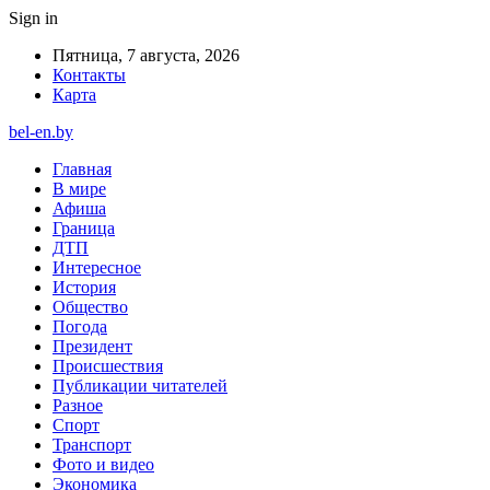
Sign in
Пятница, 7 августа, 2026
Контакты
Карта
bel-en.by
Главная
В мире
Афиша
Граница
ДТП
Интересное
История
Общество
Погода
Президент
Происшествия
Публикации читателей
Разное
Спорт
Транспорт
Фото и видео
Экономика