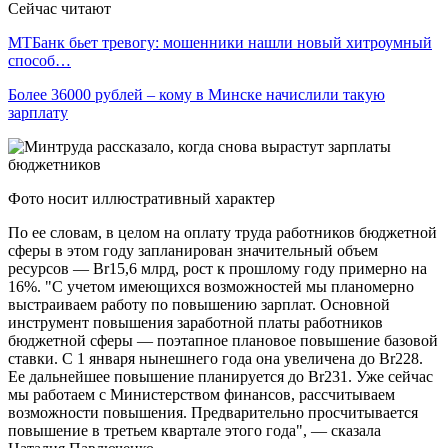
Сейчас читают
МТБанк бьет тревогу: мошенники нашли новый хитроумный
способ…
Более 36000 рублей – кому в Минске начислили такую
зарплату
Фото носит иллюстративный характер
По ее словам, в целом на оплату труда работников бюджетной
сферы в этом году запланирован значительный объем
ресурсов — Br15,6 млрд, рост к прошлому году примерно на
16%. "С учетом имеющихся возможностей мы планомерно
выстраиваем работу по повышению зарплат. Основной
инструмент повышения заработной платы работников
бюджетной сферы — поэтапное плановое повышение базовой
ставки. С 1 января нынешнего года она увеличена до Br228.
Ее дальнейшее повышение планируется до Br231. Уже сейчас
мы работаем с Министерством финансов, рассчитываем
возможности повышения. Предварительно просчитывается
повышение в третьем квартале этого года", — сказала