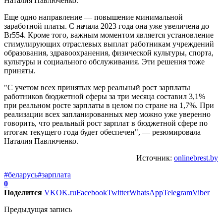
Наталия Павлюченко.
Еще одно направление — повышение минимальной
заработной платы. С начала 2023 года она уже увеличена до
Br554. Кроме того, важным моментом является установление
стимулирующих отраслевых выплат работникам учреждений
образования, здравоохранения, физической культуры, спорта,
культуры и социального обслуживания. Эти решения тоже
приняты.
"С учетом всех принятых мер реальный рост зарплаты
работников бюджетной сферы за три месяца составил 3,1%
при реальном росте зарплаты в целом по стране на 1,7%. При
реализации всех запланированных мер можно уже уверенно
говорить, что реальный рост зарплат в бюджетной сфере по
итогам текущего года будет обеспечен", — резюмировала
Наталия Павлюченко.
Источник:
onlinebrest.by
#беларусь
#зарплата
0
Поделится
VK
OK.ru
Facebook
Twitter
WhatsApp
Telegram
Viber
Предыдущая запись