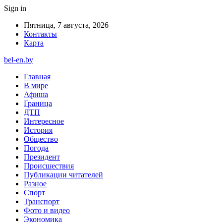
Sign in
Пятница, 7 августа, 2026
Контакты
Карта
bel-en.by
Главная
В мире
Афиша
Граница
ДТП
Интересное
История
Общество
Погода
Президент
Происшествия
Публикации читателей
Разное
Спорт
Транспорт
Фото и видео
Экономика