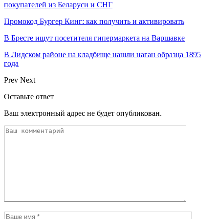
покупателей из Беларуси и СНГ
Промокод Бургер Кинг: как получить и активировать
В Бресте ищут посетителя гипермаркета на Варшавке
В Лидском районе на кладбище нашли наган образца 1895
года
Prev
Next
Оставьте ответ
Ваш электронный адрес не будет опубликован.