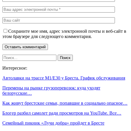
Сохраните мое имя, адрес электронной почты и веб-сайт в
этом браузере для следующего комментария.
Интересное:
Автолавки на трассе М1/Е30 у Бреста. График обслуживания
Перемены на рынке грузоперевозок: куда уходят
белорусские…
Как живут брестские семьи, попавшие в социально опасное…
Блогер разбил самолет ради просмотров на YouTube. Все…
Семейный пикник «Лучи добра» пройдет в Бресте