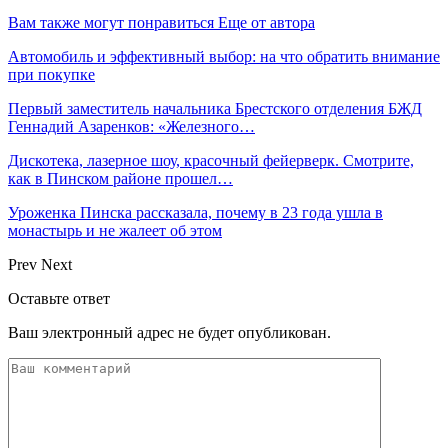
Вам также могут понравиться
Еще от автора
Автомобиль и эффективный выбор: на что обратить внимание
при покупке
Первый заместитель начальника Брестского отделения БЖД
Геннадий Азаренков: «Железного…
Дискотека, лазерное шоу, красочный фейерверк. Смотрите,
как в Пинском районе прошел…
Уроженка Пинска рассказала, почему в 23 года ушла в
монастырь и не жалеет об этом
Prev
Next
Оставьте ответ
Ваш электронный адрес не будет опубликован.