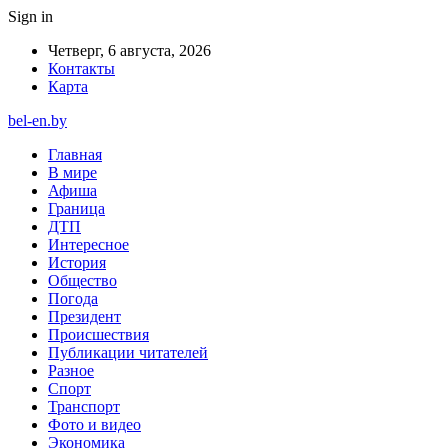
Sign in
Четверг, 6 августа, 2026
Контакты
Карта
bel-en.by
Главная
В мире
Афиша
Граница
ДТП
Интересное
История
Общество
Погода
Президент
Происшествия
Публикации читателей
Разное
Спорт
Транспорт
Фото и видео
Экономика