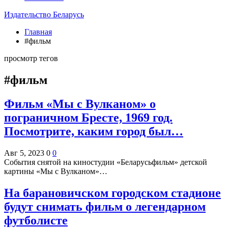
Издательство Беларусь
Главная
#фильм
просмотр тегов
#фильм
Фильм «Мы с Вулканом» о
пограничном Бресте, 1969 год.
Посмотрите, каким город был…
Авг 5, 2023
0
0
События снятой на киностудии «Беларусьфильм» детской
картины «Мы с Вулканом»…
На барановичском городском стадионе
будут снимать фильм о легендарном
футболисте