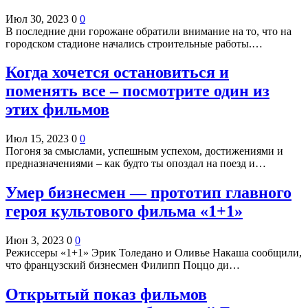
Июл 30, 2023
0
0
В последние дни горожане обратили внимание на то, что на
городском стадионе начались строительные работы.…
Когда хочется остановиться и
поменять все ‒ посмотрите один из
этих фильмов
Июл 15, 2023
0
0
Погоня за смыслами, успешным успехом, достижениями и
предназначениями – как будто ты опоздал на поезд и…
Умер бизнесмен — прототип главного
героя культового фильма «1+1»
Июн 3, 2023
0
0
Режиссеры «1+1» Эрик Толедано и Оливье Накаша сообщили,
что французский бизнесмен Филипп Поццо ди…
Открытый показ фильмов