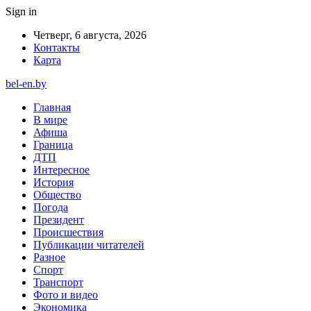
Sign in
Четверг, 6 августа, 2026
Контакты
Карта
bel-en.by
Главная
В мире
Афиша
Граница
ДТП
Интересное
История
Общество
Погода
Президент
Происшествия
Публикации читателей
Разное
Спорт
Транспорт
Фото и видео
Экономика