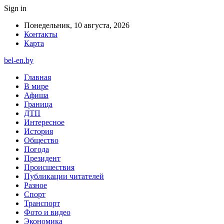
Sign in
Понедельник, 10 августа, 2026
Контакты
Карта
bel-en.by
Главная
В мире
Афиша
Граница
ДТП
Интересное
История
Общество
Погода
Президент
Происшествия
Публикации читателей
Разное
Спорт
Транспорт
Фото и видео
Экономика