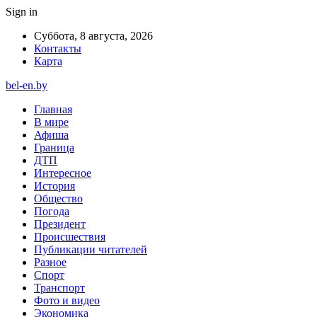
Sign in
Суббота, 8 августа, 2026
Контакты
Карта
bel-en.by
Главная
В мире
Афиша
Граница
ДТП
Интересное
История
Общество
Погода
Президент
Происшествия
Публикации читателей
Разное
Спорт
Транспорт
Фото и видео
Экономика