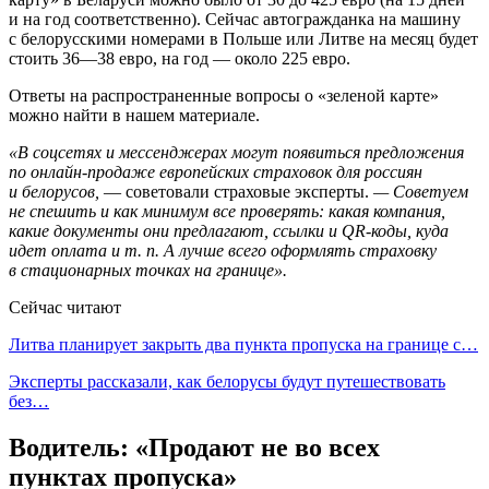
и на год соответственно). Сейчас автогражданка на машину
с белорусскими номерами в Польше или Литве на месяц будет
стоить 36—38 евро, на год — около 225 евро.
Ответы на распространенные вопросы о «зеленой карте»
можно найти в нашем материале.
«В соцсетях и мессенджерах могут появиться предложения
по онлайн-продаже европейских страховок для россиян
и белорусов,
— советовали страховые эксперты.
— Советуем
не спешить и как минимум все проверять: какая компания,
какие документы они предлагают, ссылки и QR-коды, куда
идет оплата и т. п. А лучше всего оформлять страховку
в стационарных точках на границе».
Сейчас читают
Литва планирует закрыть два пункта пропуска на границе с…
Эксперты рассказали, как белорусы будут путешествовать
без…
Водитель: «Продают не во всех
пунктах пропуска»