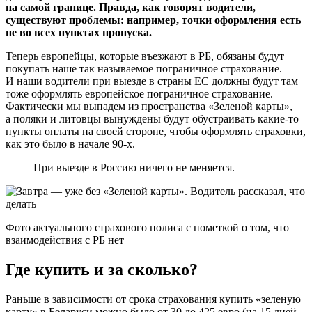
на самой границе. Правда, как говорят водители,
существуют проблемы: например, точки оформления есть
не во всех пунктах пропуска.
Теперь европейцы, которые въезжают в РБ, обязаны будут
покупать наше так называемое пограничное страхование.
И наши водители при выезде в страны ЕС должны будут там
тоже оформлять европейское пограничное страхование.
Фактически мы выпадем из пространства «Зеленой карты»,
а поляки и литовцы вынуждены будут обустраивать какие-то
пункты оплаты на своей стороне, чтобы оформлять страховки,
как это было в начале 90-х.
При выезде в Россию ничего не меняется.
Фото актуального страхового полиса с пометкой о том, что
взаимодействия с РБ нет
Где купить и за сколько?
Раньше в зависимости от срока страхования купить «зеленую
карту» в Беларуси можно было от 30 до 425 евро (на 15 дней