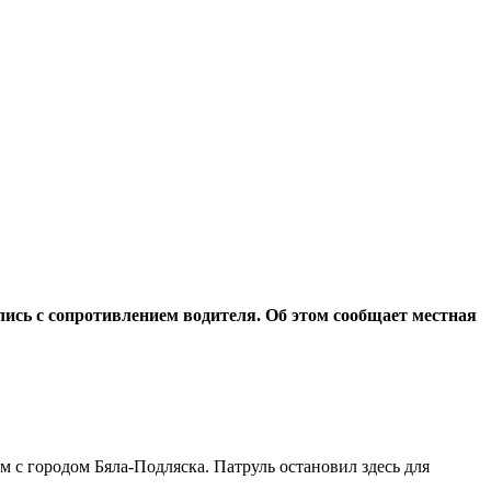
ись с сопротивлением водителя. Об этом сообщает местная
 с городом Бяла-Подляска. Патруль остановил здесь для