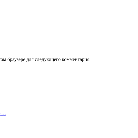
том браузере для следующего комментария.
не…
…