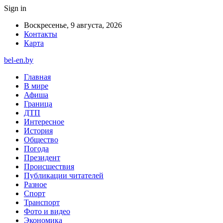
Sign in
Воскресенье, 9 августа, 2026
Контакты
Карта
bel-en.by
Главная
В мире
Афиша
Граница
ДТП
Интересное
История
Общество
Погода
Президент
Происшествия
Публикации читателей
Разное
Спорт
Транспорт
Фото и видео
Экономика