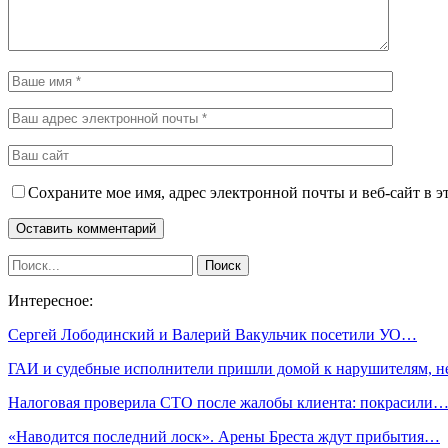
Сохраните мое имя, адрес электронной почты и веб-сайт в э
Интересное:
Сергей Лободинский и Валерий Вакульчик посетили УО…
ГАИ и судебные исполнители пришли домой к нарушителям, 
Налоговая проверила СТО после жалобы клиента: покрасили
«Наводится последний лоск». Арены Бреста ждут прибытия…