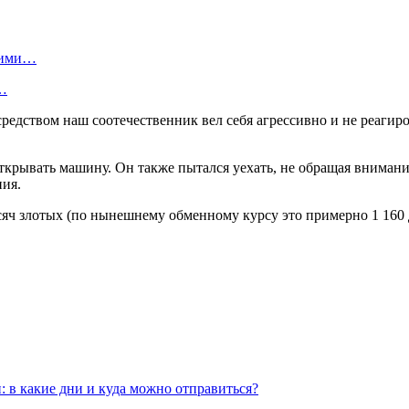
скими…
я…
редством наш соотечественник вел себя агрессивно и не реагиро
ткрывать машину. Он также пытался уехать, не обращая вниман
ия.
яч злотых (по нынешнему обменному курсу это примерно 1 160 
 в какие дни и куда можно отправиться?