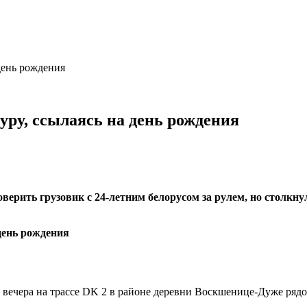
день рождения
уру, ссылаясь на день рождения
рить грузовик с 24-летним белорусом за рулем, но столкнул
вечера на трассе DK 2 в районе деревни Воскшенице-Дуже рядом