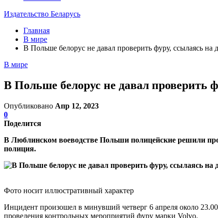
Издательство Беларусь
Главная
В мире
В Польше белорус не давал проверить фуру, ссылаясь на 
В мире
В Польше белорус не давал проверить ф
Опубликовано
Апр 12, 2023
0
Поделится
В Люблинском воеводстве Польши полицейские решили прове
полиция.
Фото носит иллюстративный характер
Инцидент произошел в минувший четверг 6 апреля около 23.00 
проведения контрольных мероприятий фуру марки Volvo.