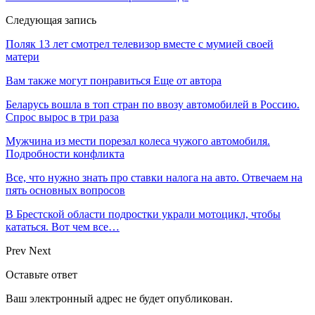
Следующая запись
Поляк 13 лет смотрел телевизор вместе с мумией своей
матери
Вам также могут понравиться
Еще от автора
Беларусь вошла в топ стран по ввозу автомобилей в Россию.
Спрос вырос в три раза
Мужчина из мести порезал колеса чужого автомобиля.
Подробности конфликта
Все, что нужно знать про ставки налога на авто. Отвечаем на
пять основных вопросов
В Брестской области подростки украли мотоцикл, чтобы
кататься. Вот чем все…
Prev
Next
Оставьте ответ
Ваш электронный адрес не будет опубликован.