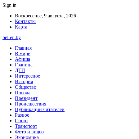
Sign in
Воскресенье, 9 августа, 2026
Контакты
Карта
bel-en.by
Главная
В мире
Афиша
Граница
ДТП
Интересное
История
Общество
Погода
Президент
Происшествия
Публикации читателей
Разное
Спорт
Транспорт
Фото и видео
Экономика