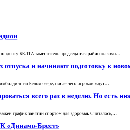
адион
спонденту БЕЛТА заместитель председателя райисполкома…
отпуска и начинают подготовку к новом
мбилдинг на Белом озере, после чего игроков ждут…
оваться всего раз в неделю. Но есть ню
 важен график занятий спортом для здоровья. Считалось,…
ФК «Динамо-Брест»