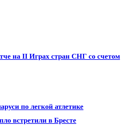
че на II Играх стран СНГ со счетом
аруси по легкой атлетике
пло встретили в Бресте