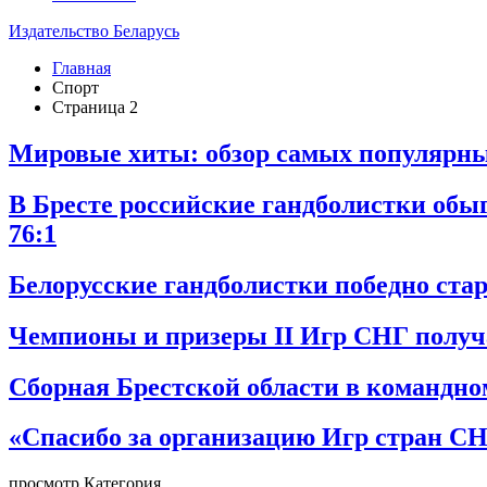
Издательство Беларусь
Главная
Спорт
Страница 2
Мировые хиты: обзор самых популярны
В Бресте российские гандболистки обы
76:1
Белорусские гандболистки победно стар
Чемпионы и призеры II Игр СНГ получа
Сборная Брестской области в командно
«Спасибо за организацию Игр стран СН
просмотр Категория