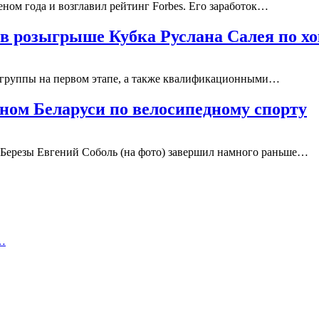
ом года и возглавил рейтинг Forbes. Его заработок…
 в розыгрыше Кубка Руслана Салея по х
е группы на первом этапе, а также квалификационными…
ном Беларуси по велосипедному спорту
з Березы Евгений Соболь (на фото) завершил намного раньше…
а…