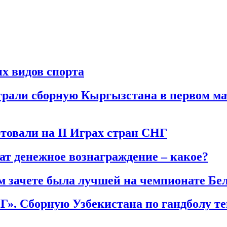
х видов спорта
грали сборную Кыргызстана в первом мат
товали на II Играх стран СНГ
т денежное вознаграждение – какое?
м зачете была лучшей на чемпионате Бел
Г». Сборную Узбекистана по гандболу те