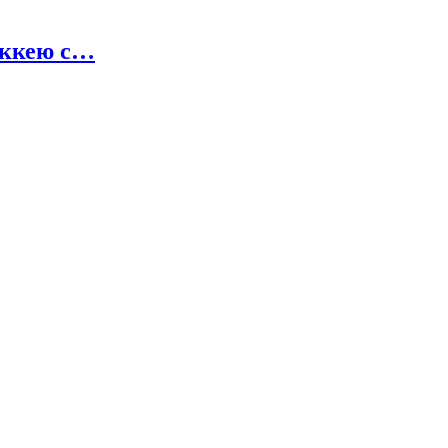
оккею с…