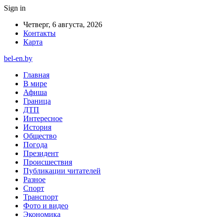
Sign in
Четверг, 6 августа, 2026
Контакты
Карта
bel-en.by
Главная
В мире
Афиша
Граница
ДТП
Интересное
История
Общество
Погода
Президент
Происшествия
Публикации читателей
Разное
Спорт
Транспорт
Фото и видео
Экономика