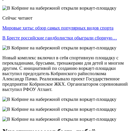
Сейчас читают
Мировые хиты: обзор самых популярных видов спорта
В Бресте российские гандболистки обыграли сборную…
Новый комплекс включил в себя спортивную площадку с
перекладинами, брусьями, тренажерами для детей и многим
другим. С инициативой по созданию воркаут-площадки
выступил председатель Кобринского райисполкома
Александр Пачко. Реализовывало проект Государственное
предприятие Кобринское ЖКХ. Организатором соревнований
выступил РФОУ Атлант.