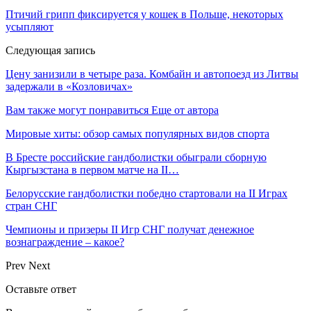
Птичий грипп фиксируется у кошек в Польше, некоторых
усыпляют
Следующая запись
Цену занизили в четыре раза. Комбайн и автопоезд из Литвы
задержали в «Козловичах»
Вам также могут понравиться
Еще от автора
Мировые хиты: обзор самых популярных видов спорта
В Бресте российские гандболистки обыграли сборную
Кыргызстана в первом матче на II…
Белорусские гандболистки победно стартовали на II Играх
стран СНГ
Чемпионы и призеры II Игр СНГ получат денежное
вознаграждение – какое?
Prev
Next
Оставьте ответ