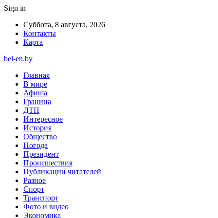
Sign in
Суббота, 8 августа, 2026
Контакты
Карта
bel-en.by
Главная
В мире
Афиша
Граница
ДТП
Интересное
История
Общество
Погода
Президент
Происшествия
Публикации читателей
Разное
Спорт
Транспорт
Фото и видео
Экономика