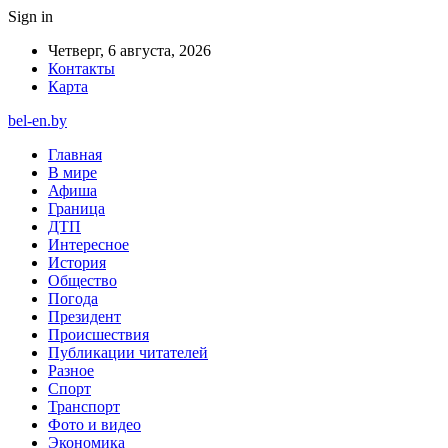
Sign in
Четверг, 6 августа, 2026
Контакты
Карта
bel-en.by
Главная
В мире
Афиша
Граница
ДТП
Интересное
История
Общество
Погода
Президент
Происшествия
Публикации читателей
Разное
Спорт
Транспорт
Фото и видео
Экономика