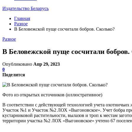
Издательство Беларусь
Главная
Разное
В Беловежской пуще сосчитали бобров. Сколько?
Разное
В Беловежской пуще сосчитали бобров.
Опубликовано
Апр 29, 2023
0
Поделится
Фото из открытых источников (иллюстративное)
В соответствии с действующей технологией учета охотничьих
Участок №1 и Участок №2 ЛОХ «Выгоновское». Учет бобра про
кустарниковой растительности, вылазов и троп к местам загото
территории участка №2 ЛОХ «Выгоновское» учтено 67 поселен