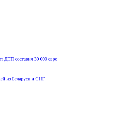
от ДТП составил 30 000 евро
лей из Беларуси и СНГ