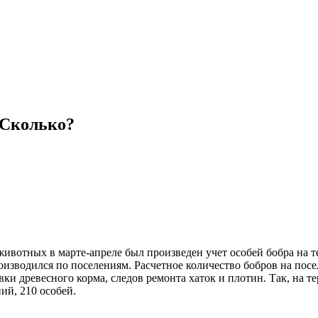
 Сколько?
 животных в марте-апреле был произведен учет особей бобра н
изводился по поселениям. Расчетное количество бобров на посе
вки древесного корма, следов ремонта хаток и плотин. Так, на т
ий, 210 особей.