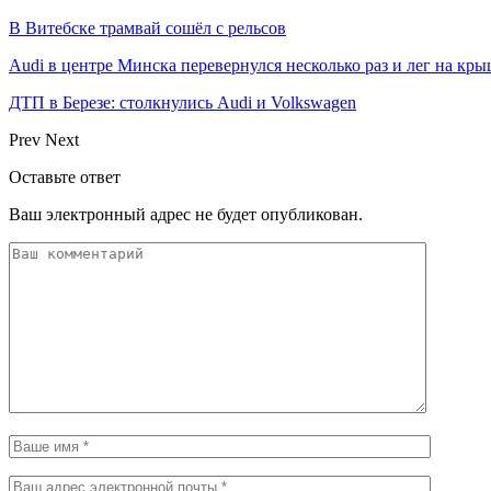
В Витебске трамвай сошёл с рельсов
Audi в центре Минска перевернулся несколько раз и лег на кр
ДТП в Березе: столкнулись Audi и Volkswagen
Prev
Next
Оставьте ответ
Ваш электронный адрес не будет опубликован.