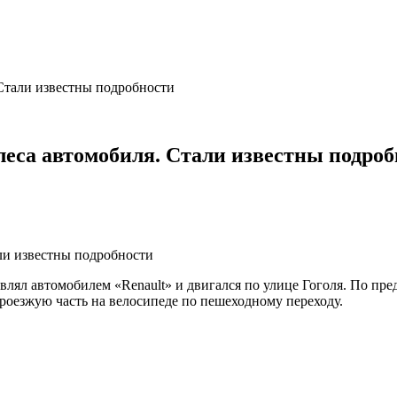
 Стали известны подробности
леса автомобиля. Стали известны подро
влял автомобилем «Renault» и двигался по улице Гоголя. По пр
проезжую часть на велосипеде по пешеходному переходу.