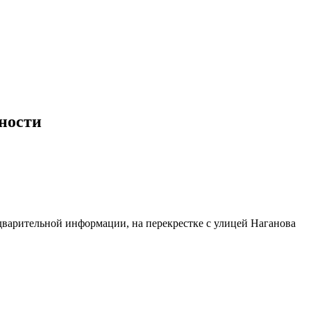
бности
едварительной информации, на перекрестке с улицей Наганова