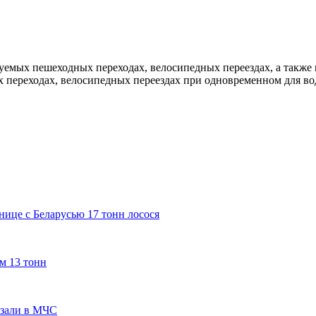
руемых пешеходных переходах, велосипедных переездах, а такж
х переходах, велосипедных переездах при одновременном для в
нице с Беларусью 17 тонн лосося
м 13 тонн
азали в МЧС