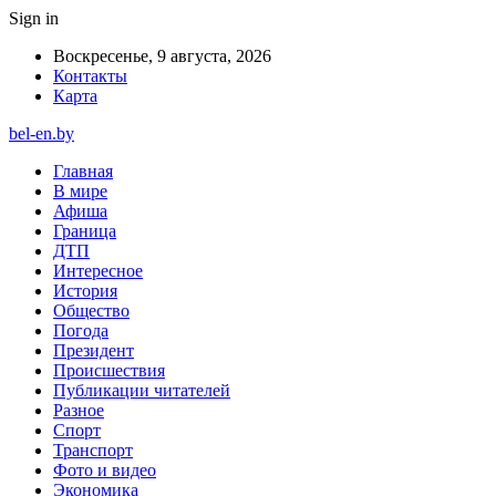
Sign in
Воскресенье, 9 августа, 2026
Контакты
Карта
bel-en.by
Главная
В мире
Афиша
Граница
ДТП
Интересное
История
Общество
Погода
Президент
Происшествия
Публикации читателей
Разное
Спорт
Транспорт
Фото и видео
Экономика