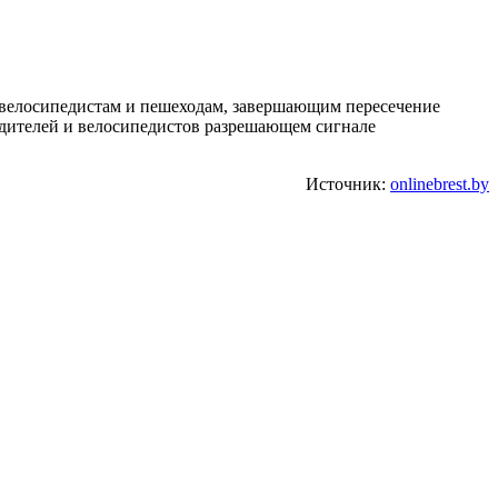
е велосипедистам и пешеходам, завершающим пересечение
одителей и велосипедистов разрешающем сигнале
Источник:
onlinebrest.by