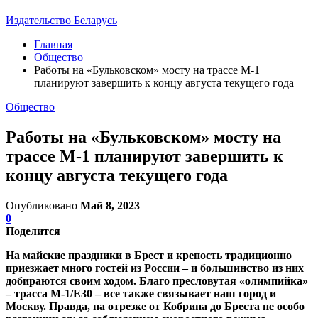
Издательство Беларусь
Главная
Общество
Работы на «Бульковском» мосту на трассе М-1
планируют завершить к концу августа текущего года
Общество
Работы на «Бульковском» мосту на
трассе М-1 планируют завершить к
концу августа текущего года
Опубликовано
Май 8, 2023
0
Поделится
На майские праздники в Брест и крепость традиционно
приезжает много гостей из России – и большинство из них
добираются своим ходом. Благо пресловутая «олимпийка»
– трасса М-1/Е30 – все также связывает наш город и
Москву. Правда, на отрезке от Кобрина до Бреста не особо