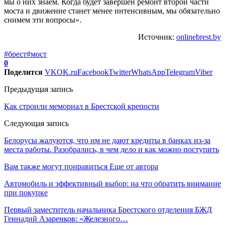
мы о них знаем. Когда будет завершен ремонт второй части
моста и движение станет менее интенсивным, мы обязательно
снимем эти вопросы».
Источник:
onlinebrest.by
#брест
#мост
0
Поделится
VK
OK.ru
Facebook
Twitter
WhatsApp
Telegram
Viber
Предыдущая запись
Как строили мемориал в Брестской крепости
Следующая запись
Белорусы жалуются, что им не дают кредиты в банках из-за
места работы. Разобрались, в чем дело и как можно поступить
Вам также могут понравиться
Еще от автора
Автомобиль и эффективный выбор: на что обратить внимание
при покупке
Первый заместитель начальника Брестского отделения БЖД
Геннадий Азаренков: «Железного…