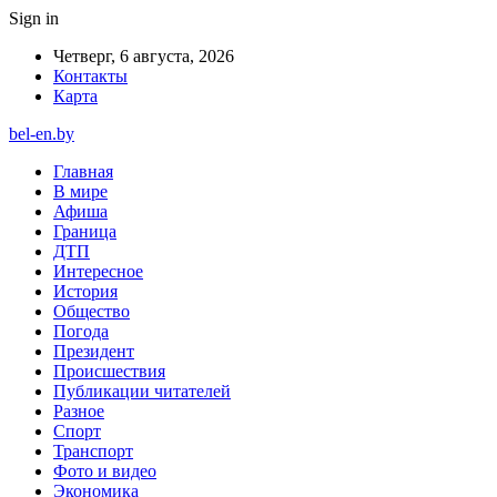
Sign in
Четверг, 6 августа, 2026
Контакты
Карта
bel-en.by
Главная
В мире
Афиша
Граница
ДТП
Интересное
История
Общество
Погода
Президент
Происшествия
Публикации читателей
Разное
Спорт
Транспорт
Фото и видео
Экономика